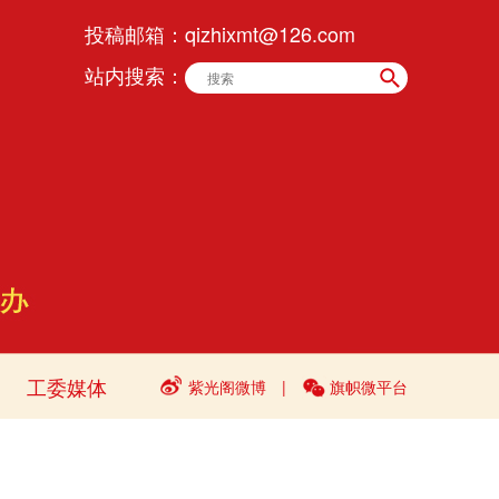
投稿邮箱：
qizhixmt@126.com
站内搜索：
工委媒体
紫光阁微博
|
旗帜微平台