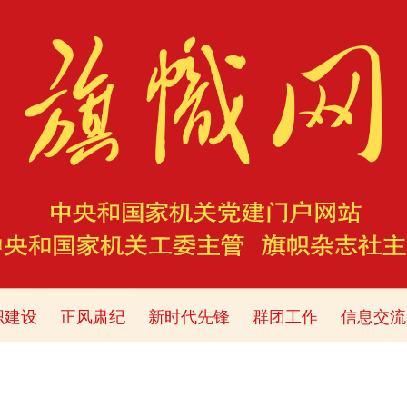
织建设
正风肃纪
新时代先锋
群团工作
信息交流