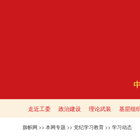
走近工委
政治建设
理论武装
基层组
旗帜网
>>
本网专题
>>
党纪学习教育
>>
学习动态