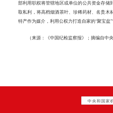
部利用职权将管辖地区或单位的公共资金存储
取私利，将高档烟酒茶叶、珍稀药材、名贵木
特产作为媒介，利用公权力打造自家的“聚宝盆
（来源：《中国纪检监察报》；摘编自中
中央和国家