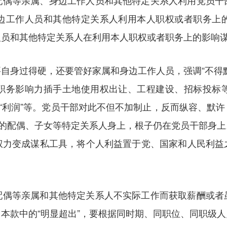
配偶等亲属、身边工作人员和其他特定关系人利用党员干
边工作人员和其他特定关系人利用本人职权或者职务上
人员和其他特定关系人在利用本人职权或者职务上的影响
自身过得硬，还要管好家属和身边工作人员，强调“不得
职务影响力插手土地使用权出让、工程建设、招标投标
额“利润”等。党员干部对此不但不加制止，反而纵容、默
部的配偶、子女等特定关系人身上，根子仍在党员干部身
权力变成谋私工具，将个人利益置于党、国家和人民利益
配偶等亲属和其他特定关系人不实际工作而获取薪酬或者
本款中的“明显超出”，要根据同时期、同职位、同职级