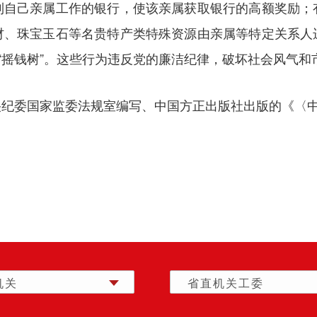
到自己亲属工作的银行，使该亲属获取银行的高额奖励；
材、珠宝玉石等名贵特产类特殊资源由亲属等特定关系人
”“摇钱树”。这些行为违反党的廉洁纪律，破坏社会风气
央纪委国家监委法规室编写、中国方正出版社出版的《〈
机关
省直机关工委