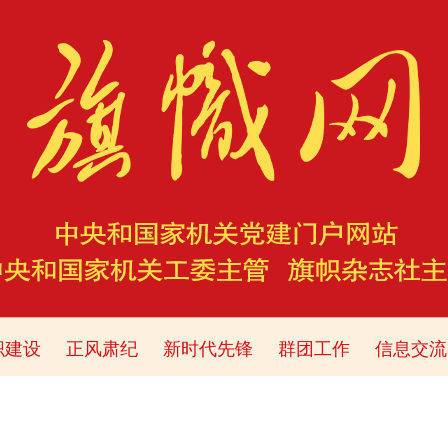
织建设
正风肃纪
新时代先锋
群团工作
信息交流