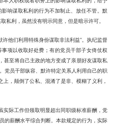
部本人职权或者职务上的影响谋取私利的，给予
的影响谋取私利的行为不加制止、放任不管。默
谋取私利，虽然没有明示同意，但是暗示许可。
默许他们利用特殊身份谋取非法利益”。执纪监督
等事项以收取好处费；有的党员干部子女倚仗权
许，甚至将自己主政的地方变成了亲朋好友谋取私
上。党员干部纵容、默许特定关系人利用自己的职
之上，颠倒了公私、混淆了是非、模糊了义利，
虽实际工作但领取明显超出同职级标准薪酬，党
人员的薪酬水平综合判断。本款规定的行为，实际