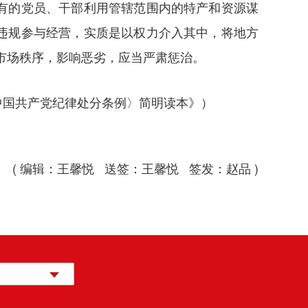
有的党员、干部利用管辖范围内的特产和资源谋
违规参与经营，实质是以权力介入其中，将地方
和市场秩序，影响恶劣，应当严肃惩治。
中国共产党纪律处分条例〉简明读本》）
( 编辑：王馨悦 送签：王馨悦 签发：赵品 )