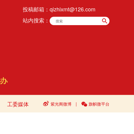
投稿邮箱：
qizhixmt@126.com
站内搜索：
工委媒体
紫光阁微博
|
旗帜微平台