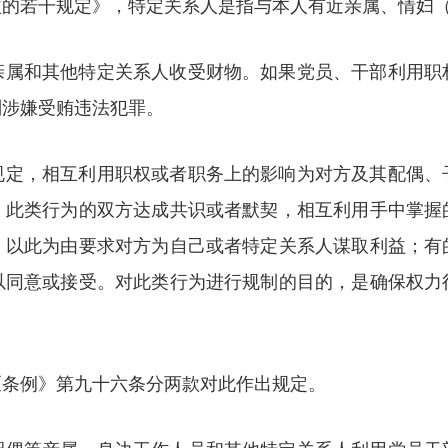
益的若干规定》，特定关系人是指与本人有近亲属、情妇
亲属和其他特定关系人收受财物。如果党员、干部利用职
则涉嫌受贿违法犯罪。
规定，相互利用职权或者职务上的影响为对方及其配偶、
。此类行为的双方达成共识或者默契，相互利用手中掌握
，以此为由要求对方为自己或者特定关系人谋取利益；有
以同意或接受。对此类行为进行规制的目的，是确保权力
《条例》第九十六条分两款对此作出规定。