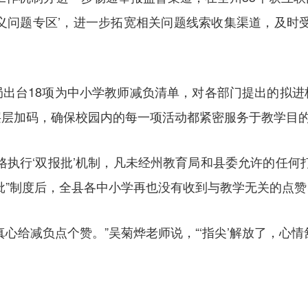
义问题专区’，进一步拓宽相关问题线索收集渠道，及时
局出台18项为中小学教师减负清单，对各部门提出的拟进
层层加码，确保校园内的每一项活动都紧密服务于教学目
格执行‘双报批’机制，凡未经州教育局和县委允许的任何
批”制度后，全县各中小学再也没有收到与教学无关的点
心给减负点个赞。”吴菊烨老师说，“‘指尖’解放了，心