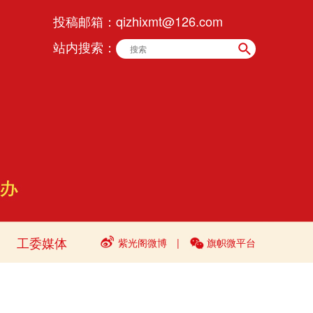
投稿邮箱：
qizhixmt@126.com
站内搜索：
工委媒体
紫光阁微博
|
旗帜微平台