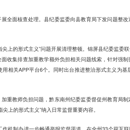
开展全面核查处理。县纪委监委向县教育局下发问题整改
指尖上的形式主义”问题开展清理整顿。锦屏县纪委监委
全面收集排查加重教学额外负担相关问题线索，针对强制
使用相关APP平台6个。同时出台推进整治形式主义为基
、加重教师负担问题，黔东南州纪委监委督促州教育局制
指尖上的形式主义”纳入日常监督重要内容。
工作机制办进一步畅通举报监督渠道，在全州33个获互