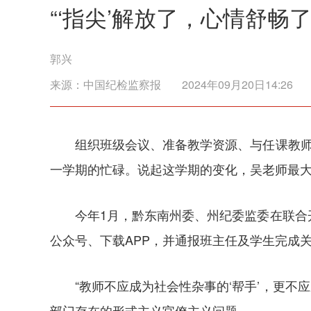
“‘指尖’解放了，心情舒畅了
郭兴
来源：
中国纪检监察报
2024年09月20日14:26
组织班级会议、准备教学资源、与任课教
一学期的忙碌。说起这学期的变化，吴老师最
今年1月，黔东南州委、州纪委监委在联
公众号、下载APP，并通报班主任及学生完成
“教师不应成为社会性杂事的‘帮手’，更不
部门存在的形式主义官僚主义问题。