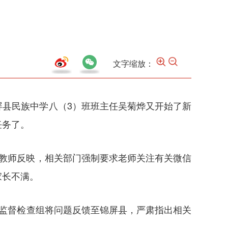
文字缩放：
县民族中学八（3）班班主任吴菊烨又开始了新
任务了。
教师反映，相关部门强制要求老师关注有关微信
家长不满。
上，监督检查组将问题反馈至锦屏县，严肃指出相关