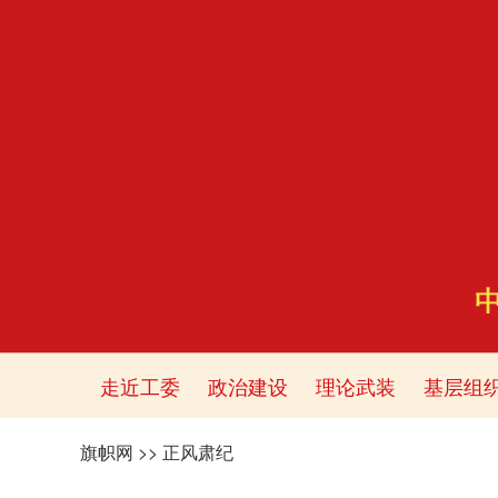
走近工委
政治建设
理论武装
基层组
旗帜网
>>
正风肃纪