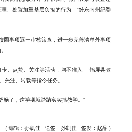
受理、处置加重基层负担的行为。”黔东南州纪委
校园事项逐一审核筛查，进一步完善清单外事项
的。
打卡、点赞、关注等活动，均不准入。”锦屏县教
赞、关注、转载等指令任务。
情舒畅了，这学期就踏踏实实搞教学。”
( 编辑：孙凯佳 送签：孙凯佳 签发：赵品 )