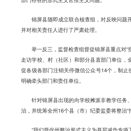
锦屏县随即成立联合核查组，对反映问题
并对相关责任人进行了严肃处理。
举一反三，监督检查组督促锦屏县重点对“
走访学校、村（社区）和部分县直部门单位，
促各级各部门注销关停微信公众号14个，制止
明确牵头部门和责任单位。
针对锦屏县出现的向学校摊派非教学任务
治，并统筹全州16个县（市）纪委监委将整治“
“我们督促州整治形式主义为基层减负专项