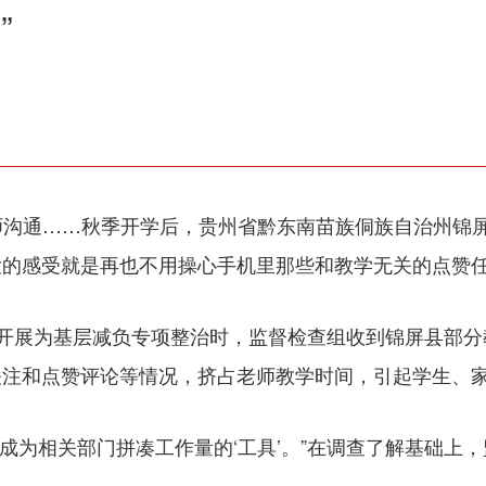
”
师沟通……秋季开学后，贵州省黔东南苗族侗族自治州锦屏
大的感受就是再也不用操心手机里那些和教学无关的点赞
合开展为基层减负专项整治时，监督检查组收到锦屏县部分
关注和点赞评论等情况，挤占老师教学时间，引起学生、
应成为相关部门拼凑工作量的‘工具’。”在调查了解基础