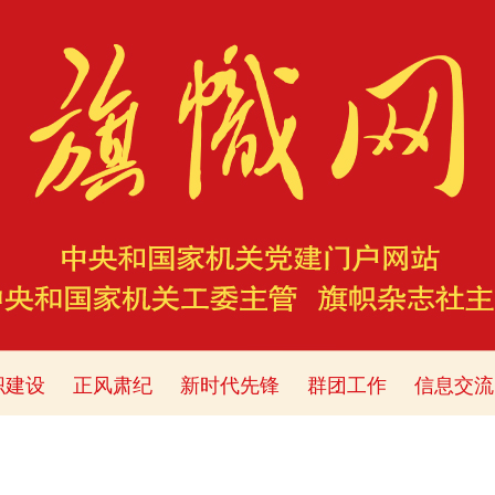
织建设
正风肃纪
新时代先锋
群团工作
信息交流