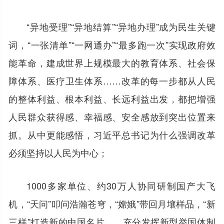
“异地受理”“异地结算”“异地办理”成为民生关键
词，“一张清单”“一网通办”“最多跑一次”实现政府效
能革命，建成世界上规模最大的教育体系、社会保
障体系、医疗卫生体系……改革的每一步都从人民
的整体利益、根本利益、长远利益出发，都把增强
人民群众获得感、幸福感、安全感放到突出位置来
抓。从中更能感悟，习近平总书记为什么强调改革
必须坚持以人民为中心；
1000多家单位、约30万人协同研制国产大飞
机，“天问”叩问浩瀚苍穹，“嫦娥”带回月壤样品，“新
三样”打造新的中国名片……充分发挥新型举国体制