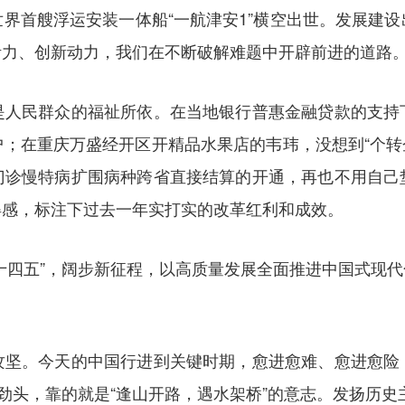
界首艘浮运安装一体船“一航津安1”横空出世。发展建
活力、创新动力，我们在不断破解难题中开辟前进的道路
民群众的福祉所依。在当地银行普惠金融贷款的支持
；在重庆万盛经开区开精品水果店的韦玮，没想到“个转
门诊慢特病扩围病种跨省直接结算的开通，再也不用自己
得感，标注下过去一年实打实的改革红利和成效。
四五”，阔步新征程，以高质量发展全面推进中国式现代
。今天的中国行进到关键时期，愈进愈难、愈进愈险
劲头，靠的就是“逢山开路，遇水架桥”的意志。发扬历史主