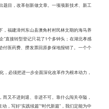
设出题目，改革创新做文章。一项项新技术、新工
。
下，福建漳州东山县澳角村村民林文期的海马养
企”直接转型登记只花了1个多钟头；在湖北孝感
垫付医药费、攒发票回原参保地报销了。一个个
化，必须把进一步全面深化改革作为根本动力，
，而又不进则退、非进不可。靠什么闯关夺隘，
动，写好“实践续篇”“时代新篇”，我们定能为中