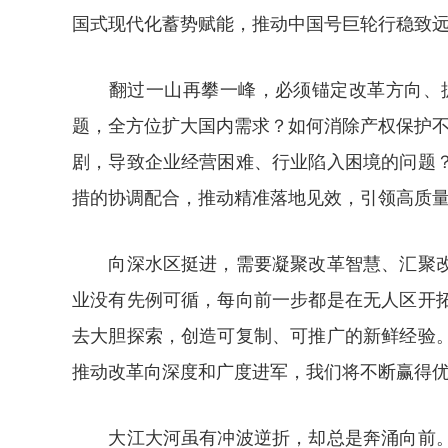
国式现代化蓄势赋能，推动中国号巨轮行稳致
翻过一山再攀一峰，必须锚定改革方向、抓住
题，全方位扩大国内需求？如何消除产权保护不
剧，导致企业经营困难、行业陷入困境的问题
措的协调配合，推动精准落地见效，引领高质
向深水区挺进，需要凝聚改革智慧、汇聚改革
业没有先例可循，每向前一步都是在无人区开
去大胆探索，创造可复制、可推广的新鲜经验
推动改革向深度和广度进军，我们将不断赢得
大江大河虽有冲波逆折，却总是奔涌向前。中