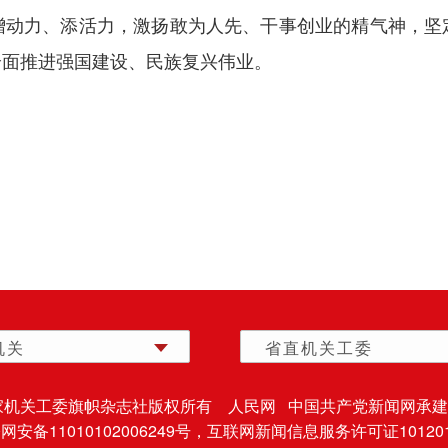
增动力、添活力，激扬敢为人先、干事创业的精气神，坚
全面推进强国建设、民族复兴伟业。
）
机关
省直机关工委
家机关工委旗帜杂志社版权所有 人民网 中国共产党新闻网承建
安备11010102006249号，
互联网新闻信息服务许可证101201