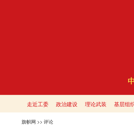
走近工委
政治建设
理论武装
基层组
旗帜网
>>
评论