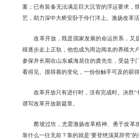
案；已有装备无法满足巨大沉管的浮运要求，世
艺，助力深中大桥安卧于伶仃洋上。激扬改革
改革开放，既是国家发展的命运所系，又是人
殖逐步走上正轨，他也成为周边闻名的养殖大户
参保并长期在山东威海居住的龚先生，受益于
看得见、摸得着的变化，一份份触手可及的获
改革开放只有进行时，没有完成时。决胜“十
谱写改革开放新篇章。
爬坡过坎，尤需激扬改革精神、勇于改革攻坚
靠什么一往无前？靠的就是“要登绝顶莫辞劳”的