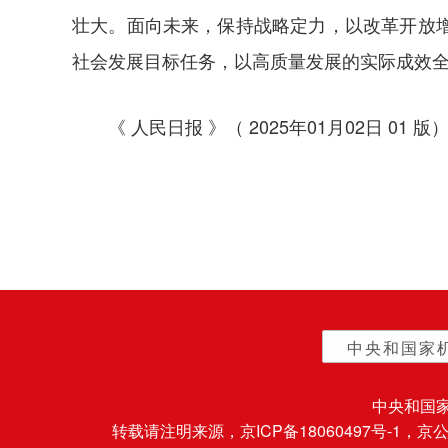
壮大。面向未来，保持战略定力，以改革开放
社会发展目标任务，以高质量发展的实际成效
《 人民日报 》（ 2025年01月02日 01 版
中央和国家
中央和国
转载请注明来源，
京ICP备18060497号-1
，京公网