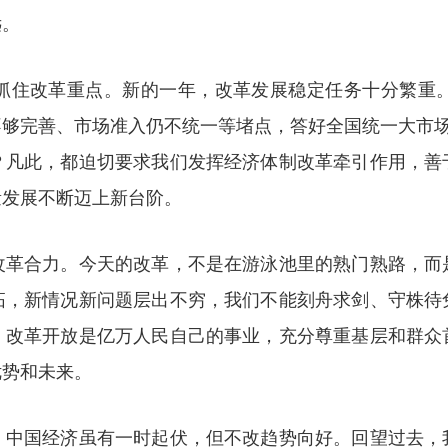
远。
改革重点。新的一年，改革发展稳定任务十分繁重。如何解
够完善、市场准入仍不统一等堵点，答好全国统一大市场
？凡此，都迫切要求我们发挥经济体制改革牵引作用，善
量发展不断迈上新台阶。
合力。今天的改革，不是在游泳池里的熟门熟路，而
拓，新情况新问题层出不穷，我们不能刻舟求剑、守株待
。改革开放是亿万人民自己的事业，充分尊重基层和群众
优势和未来。
国经济虽有一时起伏，但不改趋势向好。回望过去，