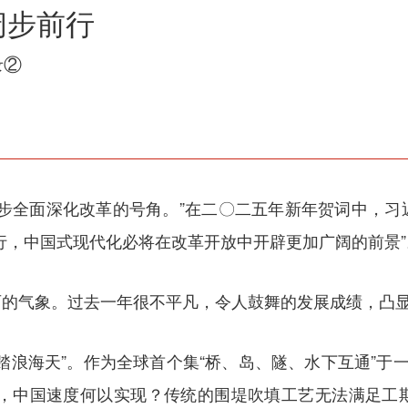
阔步前行
录②
全面深化改革的号角。”在二〇二五年新年贺词中，习
行，中国式现代化必将在改革开放中开辟更加广阔的前景”
气象。过去一年很不平凡，令人鼓舞的发展成绩，凸显
浪海天”。作为全球首个集“桥、岛、隧、水下互通”于一
造就，中国速度何以实现？传统的围堤吹填工艺无法满足工