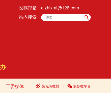
投稿邮箱：
qizhixmt@126.com
站内搜索：
工委媒体
紫光阁微博
|
旗帜微平台