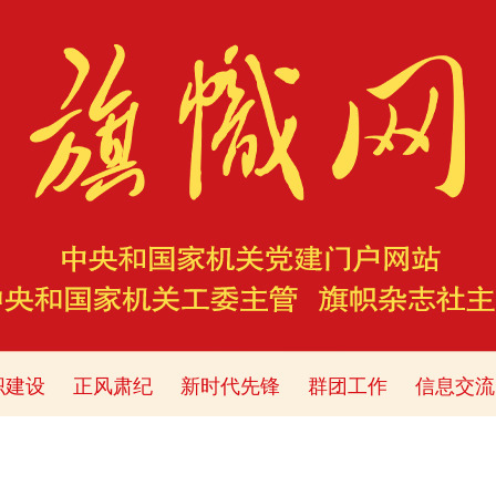
织建设
正风肃纪
新时代先锋
群团工作
信息交流