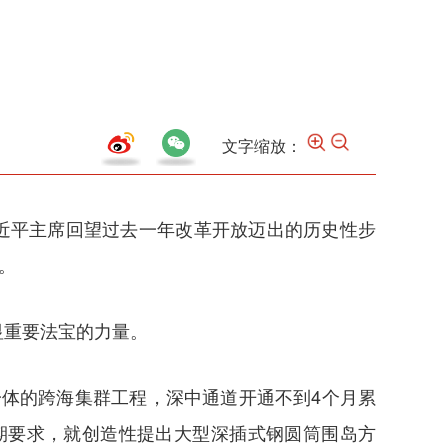
文字缩放：
近平主席回望过去一年改革开放迈出的历史性步
。
重要法宝的力量。
体的跨海集群工程，深中通道开通不到4个月累
期要求，就创造性提出大型深插式钢圆筒围岛方