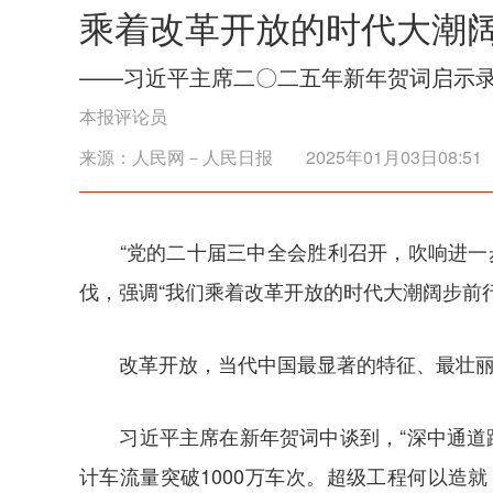
乘着改革开放的时代大潮
——习近平主席二〇二五年新年贺词启示
本报评论员
来源：
人民网－人民日报
2025年01月03日08:51
“党的二十届三中全会胜利召开，吹响进一步
伐，强调“我们乘着改革开放的时代大潮阔步前
改革开放，当代中国最显著的特征、最壮丽的
习近平主席在新年贺词中谈到，“深中通道踏
计车流量突破1000万车次。超级工程何以