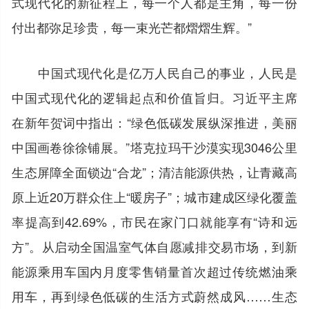
式现代化的新征程上，每一个人都是主角，每一份
付出都弥足珍贵，每一束光芒都熠熠生辉。”
中国式现代化是亿万人民自己的事业，人民是
中国式现代化的逻辑起点和价值旨归。习近平主席
在新年贺词中指出：“绿色低碳发展纵深推进，美丽
中国画卷徐徐铺展。”塔克拉玛干沙漠实现3046公里
生态屏障全面锁边“合龙”；清洁能源供热，让青藏高
原上近20万群众住上“暖房子”；城市建成区绿化覆盖
率提高到42.69%，市民在家门口就能享有“诗和远
方”。从启动全国温室气体自愿减排交易市场，到新
能源乘用车国内月度零售销量首次超过传统燃油乘
用车，再到绿色低碳的生活方式蔚然成风……生态