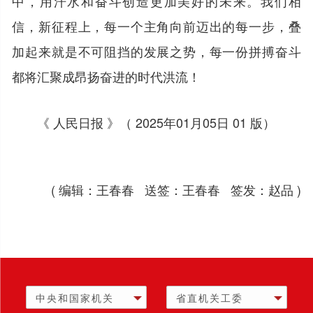
中，用汗水和奋斗创造更加美好的未来。我们相
信，新征程上，每一个主角向前迈出的每一步，叠
加起来就是不可阻挡的发展之势，每一份拼搏奋斗
都将汇聚成昂扬奋进的时代洪流！
《 人民日报 》（ 2025年01月05日 01 版）
( 编辑：王春春 送签：王春春 签发：赵品 )
中央和国家机关
省直机关工委