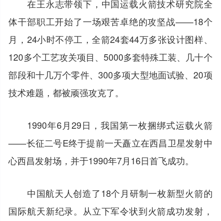
在王永志带领下，中国运载火箭技术研究院全
体干部职工开始了一场艰苦卓绝的攻坚战——18个
月，24小时不停工，全箭24套44万多张设计图样、
120多个工艺攻关项目、5000多套特殊工装、几十个
部段和十几万个零件、300多项大型地面试验、20项
技术难题，都被顽强攻克了。
1990年6月29日，我国第一枚捆绑式运载火箭
——长征二号E终于提前一天矗立在西昌卫星发射中
心西昌发射场，并于1990年7月16日首飞成功。
中国航天人创造了18个月研制一枚新型火箭的
国际航天新纪录。从立下军令状到火箭成功发射，