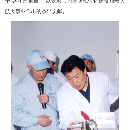
予“共和国勋章”，以表彰其为国防现代化建设和载人
航天事业作出的杰出贡献。