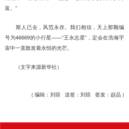
富。”
斯人已去，风范永存。我们相信，天上那颗编
号为46669的小行星——“王永志星”，定会在浩瀚宇
宙中一直散发着永恒的光芒。
（文字来源新华社）
( 编辑：刘琼 送签：刘琼 签发：赵品 )