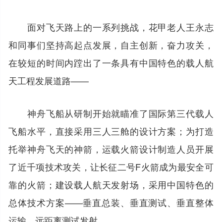
面对飞天路上的一系列挑战，花甲老人王永志
和同事们坚持高起点发展，自主创新，奋力攻关，
在较短的时间内蹚出了一条具有中国特色的载人航
天工程发展道路——
神舟飞船从研制开始就瞄准了国际第三代载人
飞船水平，直接采用三人三舱的设计方案；为打造
托举神舟飞天的神箭，运载火箭设计制造人员开展
了近千项技术攻关，让长征二号F火箭成为最安全可
靠的火箭；建设载人航天发射场，采用中国特色的
总体技术方案——垂直总装、垂直测试、垂直整体
运输、远距离测试发射……