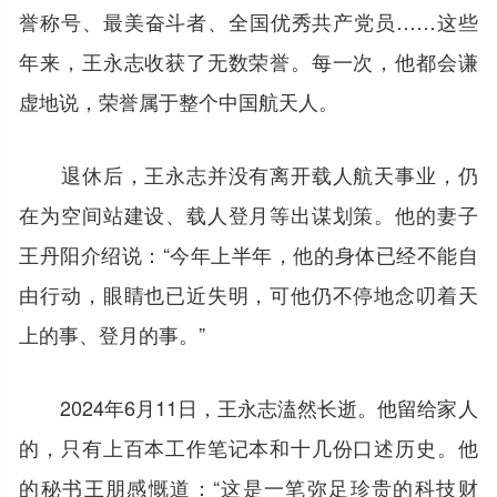
誉称号、最美奋斗者、全国优秀共产党员……这些
年来，王永志收获了无数荣誉。每一次，他都会谦
虚地说，荣誉属于整个中国航天人。
退休后，王永志并没有离开载人航天事业，仍
在为空间站建设、载人登月等出谋划策。他的妻子
王丹阳介绍说：“今年上半年，他的身体已经不能自
由行动，眼睛也已近失明，可他仍不停地念叨着天
上的事、登月的事。”
2024年6月11日，王永志溘然长逝。他留给家人
的，只有上百本工作笔记本和十几份口述历史。他
的秘书王朋感慨道：“这是一笔弥足珍贵的科技财