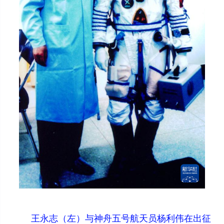
王永志（左）与神舟五号航天员杨利伟在出征