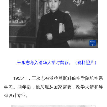
王永志考入清华大学时留影。（资料照片）
1955年，王永志被派往莫斯科航空学院航空系
学习。两年后，他又服从国家需要，改学火箭和导
弹设计专业。