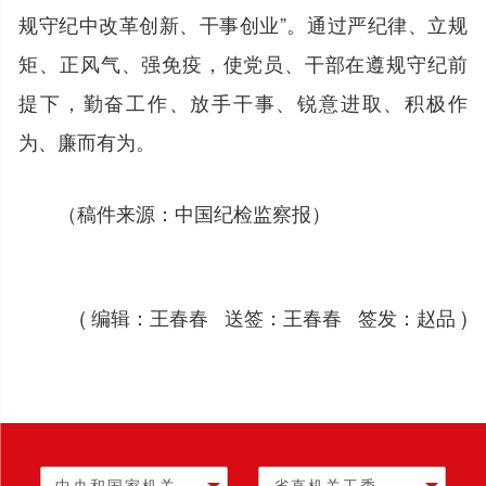
规守纪中改革创新、干事创业”。通过严纪律、立规
矩、正风气、强免疫，使党员、干部在遵规守纪前
提下，勤奋工作、放手干事、锐意进取、积极作
为、廉而有为。
（稿件来源：中国纪检监察报）
( 编辑：王春春 送签：王春春 签发：赵品 )
中央和国家机关
省直机关工委