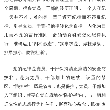
全周期。很多党员、干部的经历证明，一个人守纪
一天并不难，难的是一辈子遵守纪律而不违反纪
律。引导党员、干部把他律转化为自律，内化为日
用而不觉的言行准则，必须动真碰硬强化纪律执
行，准确运用“四种形态”，“实事求是、毋枉毋纵，
抓早抓小、防微杜渐”。
党的纪律是党员、干部保持清正廉洁的安全防
护栏，是为党员、干部划出的底线、设置的禁
区。“防护栏”，既是管束，也是保护，党员、干部加
入了组织，就要自觉自愿地在“防护栏”内，与一切相
违党性的思想行为作斗争，摒弃私心杂念，抵御“围