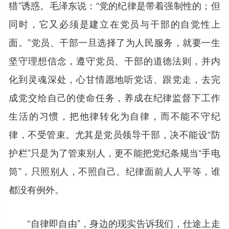
猎”诱惑。毛泽东说：“党的纪律是带着强制性的；但
同时，它又必须是建立在党员与干部的自觉性上
面。”党员、干部一旦选择了为人民服务，就要一生
坚守理想信念，遵守党员、干部的道德法则，并内
化到灵魂深处，心甘情愿地听党话、跟党走，去完
成党交给自己的使命任务，养成在纪律监督下工作
生活的习惯，把他律转化为自律，而不能不守纪
律，不受管束。尤其是党员领导干部，决不能设“防
护栏”只是为了管束别人，更不能把党纪条规当“手电
筒”，只照别人，不照自己。纪律面前人人平等，谁
都没有例外。
“自律即自由”，身边的现实告诉我们，仕途上走