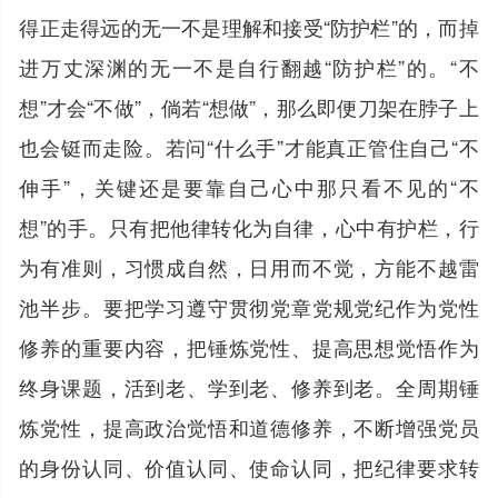
得正走得远的无一不是理解和接受“防护栏”的，而掉
进万丈深渊的无一不是自行翻越“防护栏”的。“不
想”才会“不做”，倘若“想做”，那么即便刀架在脖子上
也会铤而走险。若问“什么手”才能真正管住自己“不
伸手”，关键还是要靠自己心中那只看不见的“不
想”的手。只有把他律转化为自律，心中有护栏，行
为有准则，习惯成自然，日用而不觉，方能不越雷
池半步。要把学习遵守贯彻党章党规党纪作为党性
修养的重要内容，把锤炼党性、提高思想觉悟作为
终身课题，活到老、学到老、修养到老。全周期锤
炼党性，提高政治觉悟和道德修养，不断增强党员
的身份认同、价值认同、使命认同，把纪律要求转