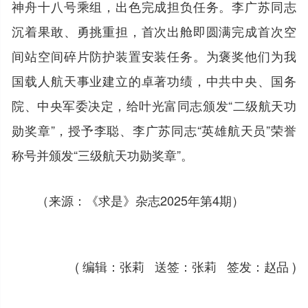
神舟十八号乘组，出色完成担负任务。李广苏同志
沉着果敢、勇挑重担，首次出舱即圆满完成首次空
间站空间碎片防护装置安装任务。为褒奖他们为我
国载人航天事业建立的卓著功绩，中共中央、国务
院、中央军委决定，给叶光富同志颁发“二级航天功
勋奖章”，授予李聪、李广苏同志“英雄航天员”荣誉
称号并颁发“三级航天功勋奖章”。
（来源：《求是》杂志2025年第4期）
( 编辑：张莉 送签：张莉 签发：赵品 )