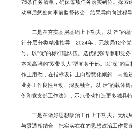
75条任务清单，确保每项任务落实到位。探
动事后惩处向事前监督转变、结果导向向过程
二是在夯实基层基础上下功夫。以“严”的
行分层分类精准指导。2024年，无线局12个
号。以“优”的标准建队伍。选优配强专兼职党
本领高强的“双带头人”型党务干部。以“深”
作上用劲，在指标设计上向智慧化倾斜，与推
业务工作良性互动、深度融合。以“活”的载体
例和党支部工作法》，示范带动打造更多独具特
三是在做好思想政治工作上下功夫。无线
与贯通相结合。把实实在在的思想政治工作贯