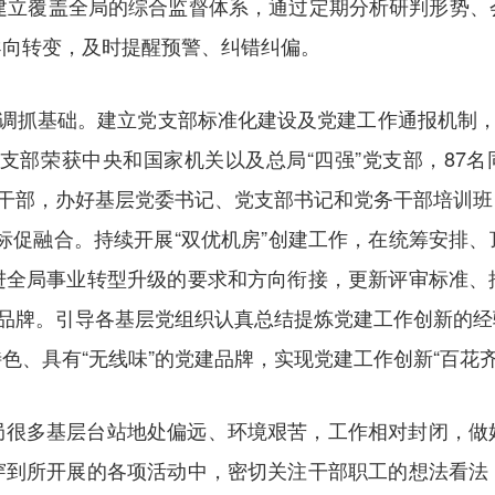
索建立覆盖全局的综合监督体系，通过定期分析研判形势、
导向转变，及时提醒预警、纠错纠偏。
基调抓基础。建立党支部标准化建设及党建工作通报机制，
党支部荣获中央和国家机关以及总局“四强”党支部，87
务干部，办好基层党委书记、党支部书记和党务干部培训
的目标促融合。持续开展“双优机房”创建工作，在统筹安排
进全局事业转型升级的要求和方向衔接，更新评审标准、
树品牌。引导各基层党组织认真总结提炼党建工作创新的
色、具有“无线味”的党建品牌，实现党建工作创新“百花齐
局很多基层台站地处偏远、环境艰苦，工作相对封闭，做
穿到所开展的各项活动中，密切关注干部职工的想法看法