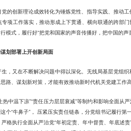
习党的创新理论成效转化为锤炼党性、指导实践、推动工
重点专项工作落实，推动形成上下贯通、横向联通的跨部门
行模式，履行好“把党和国家的声音传播好，把中国的声
的谋划部署上开创新局面
产生，又在不断解决问题中得以深化。无线局基层党组织
新思路、谋划新对策，才能有效推动新时代机关党建工作
上热中温下凉”“责任压力层层衰减”等制约和影响全面从
这个“牛鼻子”， 压紧压实责任链条，分党组书记履行第一
严格执行全面从严治党“年初定责、年中督责、年底述责