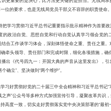
认识更重要的是决心，比方法更关键的是担当。无线局承
第一位的要求，也是无线局党员干部义不容辞的职责使命
。坚持把学习贯彻习近平总书记重要指示批示精神作为首要
度的政治自觉、思想自觉和行动自觉认真学习领会党的
员结合工作谈学习体会，深刻体悟使命之重、责任之重。
明确牵头领导、责任部门和完成时限，细化各项措施，确保
目播出《代号四九一：开国大典的声音从这里发出》，引
个确立”、坚决做到“两个维护”。
学习好贯彻好党的二十届三中全会精神和习近平总书记“7·
线之声”公众号等多种方式加强宣传引导，凝聚改革共识
持高度一致，切实走好贯彻落实党中央决策部署的“最初一