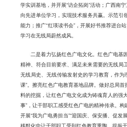
学实训基地，并开展“访企拓岗”活动；广西南
向先进单位学习，实现技术服务共赢。示范引领
能力；推广“红瑛读书会”，开展好书推荐进台
学习在无线局蔚然成风。
二是着力弘扬红色广电文化。红色广电基
精神、符合目前要求、满足未来需要的无线局
无线局史、无线传输发射史的学习教育，作为
课”。擦亮红色广电教育基地品牌。做好总局
料的挖掘，让红色广电文化成为铸魂育人的强
事”，让干部职工感受红色广电的精神传承。构建
开展“我为广电勇担当”“迎国庆、保安播、促发
移默化中让干部职工受到红色教育熏陶，提振