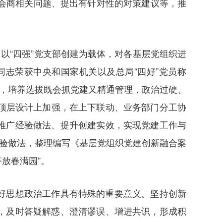
会商相关问题、提出有针对性的对策建议等，推
以“四强”党支部创建为载体，对各基层党组织进
名同志荣获中央和国家机关以及总局“四好”党员称
班，培养选拔既会抓党建又精通管理，政治过硬、
、顶层设计上加强，在上下联动、业务部门分工协
推广经验做法、提升创建实效，实现党建工作与
经验做法，整理编写《基层党组织党建创新融合案
放春满园”。
好思想政治工作具有特殊的重要意义。坚持创新
，及时答疑解惑、澄清谬误、增进共识，形成积