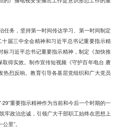
担的广播电视安全播出工作是意识形态工作的重
。
政治任务，坚持第一时间传达学习、第一时间制定
二十届三中全会精神和习近平总书记重要指示精
对标习近平总书记重要指示精神，制定《加快推
取得实效。制作宣传短视频《守护百年电台 赓
发热烈反响。教育引导各基层党组织和广大党员
29”重要指示精神作为当前和今后一个时期的一
，筑牢政治忠诚，引领广大干部职工始终在思想上
公里”。