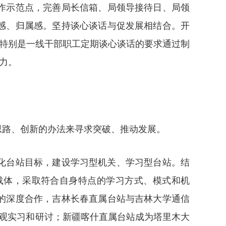
作示范点，完善局长信箱、局领导接待日、局领
感、归属感。坚持谈心谈话与促发展相结合。开
工特别是一线干部职工定期谈心谈话的要求通过制
力。
思路、创新的办法来寻求突破、推动发展。
化台站目标，建设学习型机关、学习型台站。结
载体，采取符合自身特点的学习方式、模式和机
的深度合作，吉林长春直属台站与吉林大学通信
观实习和研讨；新疆喀什直属台站成为塔里木大