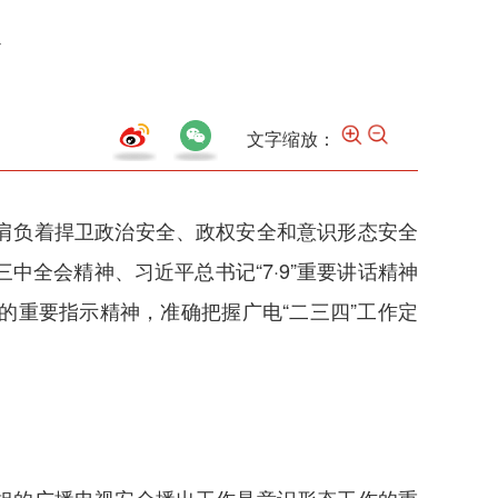
效
文字缩放：
肩负着捍卫政治安全、政权安全和意识形态安全
全会精神、习近平总书记“7·9”重要讲话精神
重要指示精神，准确把握广电“二三四”工作定