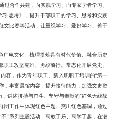
站通过合作共建，向实践学习、向专家学者学习、
学习·思考》，提升干部职工的学习、思考和实践
和征文比赛等活动，让重视学习、爱好学习、善于
色广电文化。梳理提炼具有时代价值、融合历史
部职工攻坚克难、勇毅前行。常态化开展党史、
内容，作为青年职工、新入职职工培训的“第一
作，丰富展馆内容，提升接待能力，加强文史资
，讲述拼搏与奋斗、坚守与奉献的“红色无线故
作和群团工作中体现红色主题、突出红色基调，通过
‘不’”系列主题活动，寓教于乐、寓学于趣，在潜