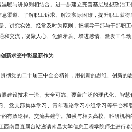
送温暖与讲原则相结合。进一步建立完善基层思想政治工
信息渠道、了解职工诉求、解决实际困难，提升职工获得
求是、讲究实效、经常及时为原则，把领导干部与干部职
沟通和交流，凝聚人心、化解矛盾、增进感情、激发工作动
的创新求变中彰显新作为
习贯彻党的二十届三中全会精神，用创新的思维、创新的
着眼建设技术一流、安全可靠、覆盖广泛的现代化、智慧
习、党支部集体学习、青年理论学习小组学习等平台和
干的有效途径。交流共建学。加强与相关高校、科研机构
；江西南昌直属台站邀请南昌大学信息工程学院师生进行参