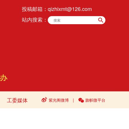
投稿邮箱：
qizhixmt@126.com
站内搜索：
工委媒体
紫光阁微博
|
旗帜微平台