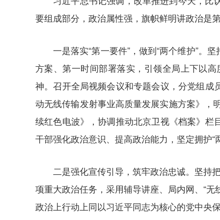
习近平总书记强调，改革推进到今天，比
要组成部分，政治属性强，旗帜鲜明讲政治是
一是落实“第一要件”，做到“两个维护”
方案、第一时间部署落实，引领全局上下以高
神。召开全局视频会议和专题会议，分党组成
动无线传输发射事业高质量发展实施方案》，
续红色电波》，协调推动北京卫视《档案》栏
干部强化政治意识、提高政治能力，坚定拥护“两
二是强化宣传引导，筑牢政治忠诚。坚持把
项重大政治任务，采用辅导讲座、局内网、“无
政治上行动上同以习近平同志为核心的党中央保