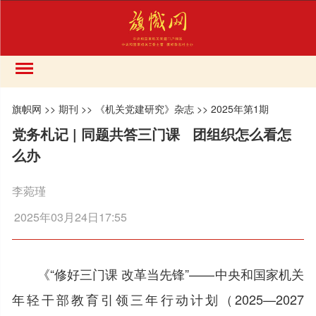
旗帜网
>>
期刊
>>
《机关党建研究》杂志
>>
2025年第1期
党务札记 | 同题共答三门课 团组织怎么看怎
么办
李菀瑾
2025年03月24日17:55
《“修好三门课 改革当先锋”——中央和国家机关
年轻干部教育引领三年行动计划（2025—2027