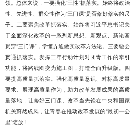
领。总体来说，一要强化“三性”抓落实。始终将政治
性、先进性、群众性作为“三门课”是否修好修实的尺
子。二要聚焦改革抓落实。始终将习近平总书记关
于全面深化改革的一系列新思想、新观点、新论断
贯穿“三门课”，学懂弄通做实改革方法论。三要融会
贯通抓落实。发挥三年行动计划对团青工作的牵引
功能，将路线图变为施工图，打造全面升级版。四
要提高质量抓落实。强化高质量意识、对标高质量
要求、展现高质量作为，助力改革发展成果的高质
量落地，让修好三门课、改革当先锋在中央和国家
机关蔚然成风，让青春在推动改革发展的“最初一公
里”绽放！