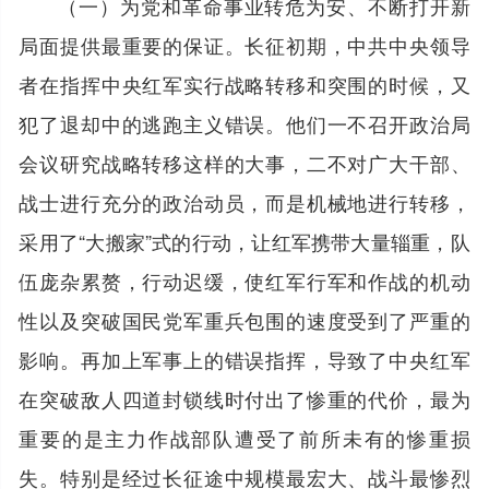
（一）为党和革命事业转危为安、不断打开新
局面提供最重要的保证。长征初期，中共中央领导
者在指挥中央红军实行战略转移和突围的时候，又
犯了退却中的逃跑主义错误。他们一不召开政治局
会议研究战略转移这样的大事，二不对广大干部、
战士进行充分的政治动员，而是机械地进行转移，
采用了“大搬家”式的行动，让红军携带大量辎重，队
伍庞杂累赘，行动迟缓，使红军行军和作战的机动
性以及突破国民党军重兵包围的速度受到了严重的
影响。再加上军事上的错误指挥，导致了中央红军
在突破敌人四道封锁线时付出了惨重的代价，最为
重要的是主力作战部队遭受了前所未有的惨重损
失。特别是经过长征途中规模最宏大、战斗最惨烈