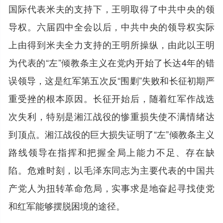
国际代表米夫的支持下，王明取得了中共中央的领
导权。六届四中全会以后，中共中央的领导权实际
上由得到米夫全力支持的王明所操纵，由此以王明
为代表的“左”倾教条主义在党内开始了长达4年的错
误领导，这是红军第五次反“围剿”失败和长征初期严
重受挫的根本原因。长征开始后，随着红军作战迭
次失利，特别是湘江战役的惨重损失使不满情绪达
到顶点。湘江战役的巨大损失证明了“左”倾教条主义
路线领导在指挥和把握全局上能力不足、存在缺
陷。危难时刻，以毛泽东同志为主要代表的中国共
产党人为扭转革命危局，实事求是地奋起寻找使党
和红军能够摆脱困境的途径。