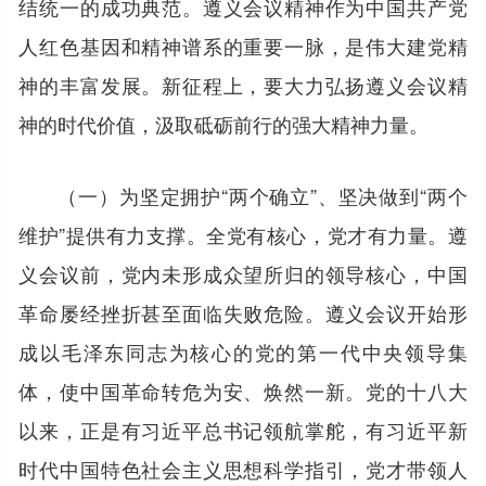
结统一的成功典范。遵义会议精神作为中国共产党
人红色基因和精神谱系的重要一脉，是伟大建党精
神的丰富发展。新征程上，要大力弘扬遵义会议精
神的时代价值，汲取砥砺前行的强大精神力量。
（一）为坚定拥护“两个确立”、坚决做到“两个
维护”提供有力支撑。全党有核心，党才有力量。遵
义会议前，党内未形成众望所归的领导核心，中国
革命屡经挫折甚至面临失败危险。遵义会议开始形
成以毛泽东同志为核心的党的第一代中央领导集
体，使中国革命转危为安、焕然一新。党的十八大
以来，正是有习近平总书记领航掌舵，有习近平新
时代中国特色社会主义思想科学指引，党才带领人