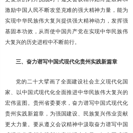
激励中国人民不断攻坚克难的强大精神力量，能为
实现中华民族伟大复兴提供强大精神动力，发挥强
基固本功效，从而使中国共产党在实现中华民族伟
大复兴的历史进程中不断前行。
三、奋力谱写中国式现代化贵州实践新篇章
党的二十大擘画了全面建设社会主义现代化国
家、以中国式现代化全面推进中华民族伟大复兴的
宏伟蓝图。贵州省委要求，奋力谱写中国式现代化
贵州实践新篇章，为强国建设、民族复兴伟业贡献
更大力量。要从遵义会议精神中汲取奋力谱写中国