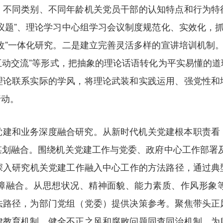
、不同类别、不同年龄机关党员干部的认知特点和行为特
议题”、理论学习中心组学习会议制度规范化、实效化，抓
改”一体化研究。二是建立完善灵活多样的宣讲培训机制。
“互动交流”等形式，把抽象的理论话语转化为平实易懂的
理论联系实际的学风，将理论武装和实践运用、强党性和
行动。
党建和业务深度融合研究。从新时代机关党建根本职责看
谋划融合。围绕机关党建工作与党委、政府中心工作部署及
，深入研究机关党建工作融入中心工作的方法路径，通过
障融合。从思想状况、精神面貌、能力素质、作风形象
法路径，为部门党组（党委）提供决策参考。聚焦带头正
律教育机制、健全不正之风和腐败问题同查同治机制，为