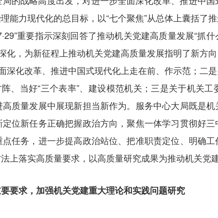
全局的战略高度出发，对进一步全面深化改革、推进中国
理能力现代化的总目标，以“七个聚焦”从总体上囊括了
·29”重要指示深刻回答了推动机关党建高质量发展“抓什
展深化，为新征程上推动机关党建高质量发展指明了新方
全面深化改革、推进中国式现代化上走在前、作示范；二
方阵、当好“三个表率”、建设模范机关；三是关于机关
进高质量发展中展现新担当新作为。服务中心大局既是机
新定位新任务正确把握政治方向，聚焦一体学习贯彻好三
重点任务，进一步提高政治站位、把准职责定位、明确工
方法上落实高质量要求，以高质量研究成果为推动机关党
重要要求，加强机关党建重大理论和实践问题研究