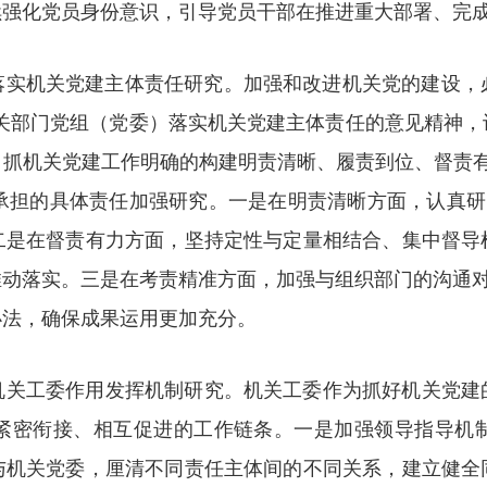
续强化党员身份意识，引导党员干部在推进重大部署、完
实机关党建主体责任研究。加强和改进机关党的建设，必
机关部门党组（党委）落实机关党建主体责任的意见精神，
）抓机关党建工作明确的构建明责清晰、履责到位、督责有
承担的具体责任加强研究。一是在明责清晰方面，认真研
二是在督责有力方面，坚持定性与定量相结合、集中督导
动落实。三是在考责精准方面，加强与组织部门的沟通对
办法，确保成果运用更加充分。
机关工委作用发挥机制研究。机关工委作为抓好机关党建
紧密衔接、相互促进的工作链条。一是加强领导指导机
与机关党委，厘清不同责任主体间的不同关系，建立健全