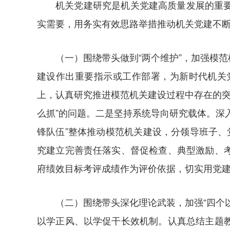
机关党建研究是机关党建高质量发展的重
实需要，用务实有效思路举措推动机关党建不
（一）围绕带头做到“两个维护”，加强模
建设作出重要指示或工作部署，为新时代机关
上，认真研究推进模范机关建设过程中存在的突
么抓”的问题。二是坚持系统导向研究载体。深
锋队伍”整体推动模范机关建设，分领导班子
究建立完善责任落实、督促检查、典型激励、
府绩效目标考评成绩作为评价依据，切实用党
（二）围绕带头深化理论武装，加强“四个
以学正风、以学促干长效机制。认真总结主题