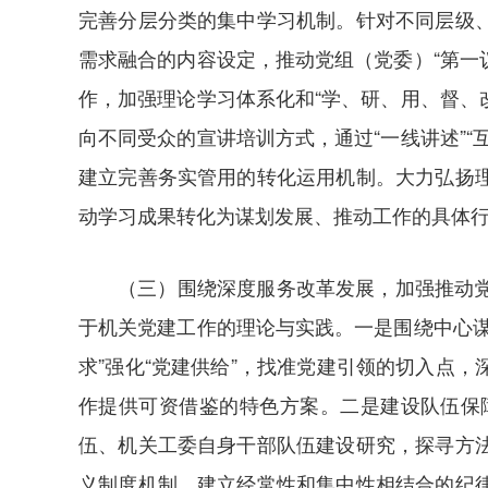
完善分层分类的集中学习机制。针对不同层级
需求融合的内容设定，推动党组（党委）“第一
作，加强理论学习体系化和“学、研、用、督、
向不同受众的宣讲培训方式，通过“一线讲述”
建立完善务实管用的转化运用机制。大力弘扬
动学习成果转化为谋划发展、推动工作的具体
（三）围绕深度服务改革发展，加强推动
于机关党建工作的理论与实践。一是围绕中心
求”强化“党建供给”，找准党建引领的切入点
作提供可资借鉴的特色方案。二是建设队伍保
伍、机关工委自身干部队伍建设研究，探寻方
义制度机制、建立经常性和集中性相结合的纪