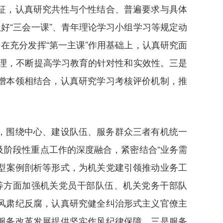
征，认真研究共性与个性结合、普遍要求与具体
好“三会一课”、青年理论学习小组学习等规定动
在充分发挥“第一主课”作用基础上，认真研究面
道理，不断提高学习教育的针对性和实效性。三是
增本领相结合，认真研究学习考核评价机制，推
，围绕中心、建设队伍、服务群众三者有机统一
阶段性重点工作的深度融合，紧密结合“业务需
典型案例剖析等形式，为机关党建引领推动业务工
等方面加强机关党员干部队伍、机关党务干部队
风肃纪反腐，认真研究健全纠治形式主义官僚主
服务改革发展提供坚实作风纪律保障。三是服务