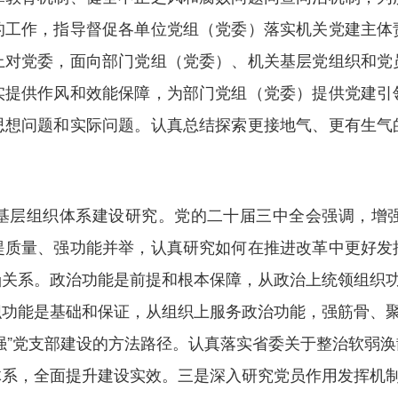
的工作，指导督促各单位党组（党委）落实机关党建主体
上对党委，面向部门党组（党委）、机关基层党组织和党
实提供作风和效能保障，为部门党组（党委）提供党建引
思想问题和实际问题。认真总结探索更接地气、更有生气
基层组织体系建设研究。党的二十届三中全会强调，增
提质量、强功能并举，认真研究如何在推进改革中更好发
关系。政治功能是前提和根本保障，从政治上统领组织功
功能是基础和保证，从组织上服务政治功能，强筋骨、聚
强”党支部建设的方法路径。认真落实省委关于整治软弱
系，全面提升建设实效。三是深入研究党员作用发挥机制