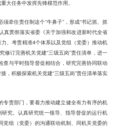
成重大任务中发挥先锋模范作用。
须牵住责任制这个“牛鼻子”，形成“书记抓、抓
认真贯彻落实省委《关于加强和改进新时代全省
力、考责精准4个体系以及党组（党委）推动机
究修订完善机关党建“三级五岗”责任清单，进一
检查与平时指导督促相结合，研究完善协同联动
接，积极探索机关党建“三级五岗”责任清单落实
的专责部门，要着力推动建立健全有力有序的机
制研究。认真研究统一领导、指导督促的运行机
同党组（党委）的沟通联动机制、同机关党委的