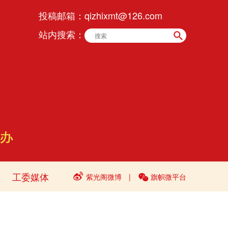
投稿邮箱：
qizhixmt@126.com
站内搜索：
工委媒体
紫光阁微博
|
旗帜微平台