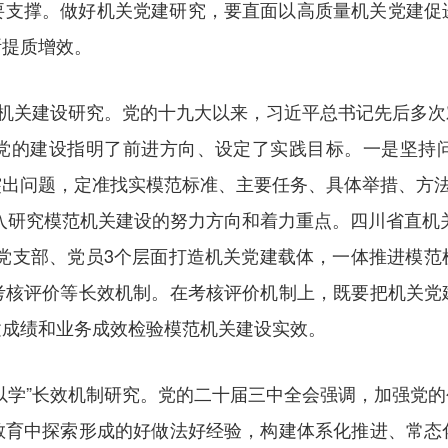
要支撑。做好机关党建研究，要直面以高质量机关党建促
断提质增效。
范机关建设研究。党的十九大以来，习近平总书记先后多
党的建设指明了前进方向、设定了实践目标。一是坚持
出问题，定准找实模范标准、主要任务、具体举措、方法载体
入研究模范机关建设的努力方向和着力重点。四川省直机
、党支部、党员3个层面打造机关党建载体，一体推进模范
考核评价等长效机制。在考核评价机制上，既要把机关党
建成绩和业务成效检验模范机关建设实效。
以学”长效机制研究。党的二十届三中全会强调，加强党
教育中探索形成的好做法好经验，构建体系化推进、常态