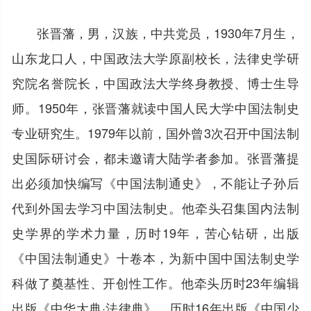
张晋藩，男，汉族，中共党员，1930年7月生，
山东龙口人，中国政法大学原副校长，法律史学研
究院名誉院长，中国政法大学终身教授、博士生导
师。1950年，张晋藩就读中国人民大学中国法制史
专业研究生。1979年以前，国外曾3次召开中国法制
史国际研讨会，都未邀请大陆学者参加。张晋藩提
出必须加快编写《中国法制通史》，不能让子孙后
代到外国去学习中国法制史。他牵头召集国内法制
史学界的学术力量，历时19年，苦心钻研，出版
《中国法制通史》十卷本，为新中国中国法制史学
科做了奠基性、开创性工作。他牵头历时23年编辑
出版《中华大典·法律典》，历时16年出版《中国少