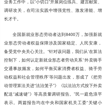
业务工作中，以“小切口”开展岗位练兵、建言献策、
调研攻关，在司法实践中增强党性、激发潜能、增
长才干。
全国新就业形态劳动者达到8400万，加强新就
业形态劳动者权益保障涉及国家稳定、人民安康，
备受党中央关心关注。“针对该问题，我们从‘在算法
控制下，如何认定新就业形态者劳动关系’‘外卖骑手
交通事故频发，如何平衡买家消费者权益、骑手劳
动权益和社会管理秩序’等问题出发，形成了《把劳
动管理算法关进“法治笼子”》《以法治方式按下外卖
配送“减速键”》等高质量调研报告。”民一庭危浪平
表示。两篇报告均在中央和国家机关工委“关键小