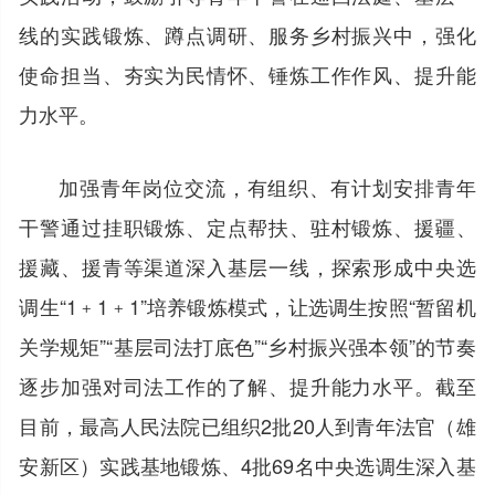
线的实践锻炼、蹲点调研、服务乡村振兴中，强化
使命担当、夯实为民情怀、锤炼工作作风、提升能
力水平。
加强青年岗位交流，有组织、有计划安排青年
干警通过挂职锻炼、定点帮扶、驻村锻炼、援疆、
援藏、援青等渠道深入基层一线，探索形成中央选
调生“1﹢1﹢1”培养锻炼模式，让选调生按照“暂留机
关学规矩”“基层司法打底色”“乡村振兴强本领”的节奏
逐步加强对司法工作的了解、提升能力水平。截至
目前，最高人民法院已组织2批20人到青年法官（雄
安新区）实践基地锻炼、4批69名中央选调生深入基