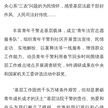
央心系“三农”问题的为民情怀，感受基层法庭干部好
作风、人民司法好传统……
丰富青年干警走基层载体，成立“青年法官志愿
服务队”，组织青年干警到社区开展普法宣传、民情
走访、实地解纷、以案释法等一线服务，增强群众
工作能力。动员青年干警利用春节回乡时间围绕基
层工作难点堵点开展调查研究，9件调研成果在中央
和国家机关工委评选活动中获奖。
“基层工作固然千头万绪条件艰苦，但却是磨砺
青年成长成才的沃土”“基层法院干警的责任、热爱和
奋斗为我们树立了榜样，也激励我们践行初心使