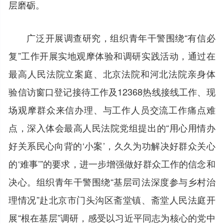
层磨砺。
广泛开展调查研究，组织青年干警围绕“有信必
复”工作开展实地观摩体验和调研实践活动，通过在
最高人民法院立案庭、北京法院和河北法院亲身体
验信访窗口登记接待工作及12368热线接线工作、现
场观摩群众来信办理、与工作人员交流工作痛点难
点，深入体会最高人民法院党组提出的“用心用情办
好关系民心向背的‘小案’，久久为功解决好群众关心
的‘难事’”的要求，进一步增强做好群众工作的信念和
决心。组织青年干警围绕“基层司法深度参与乡村治
理情况”赴北京市门头沟区斋堂镇、斋堂人民法庭开
展“根在基层”调研，感受以习近平同志为核心的党中