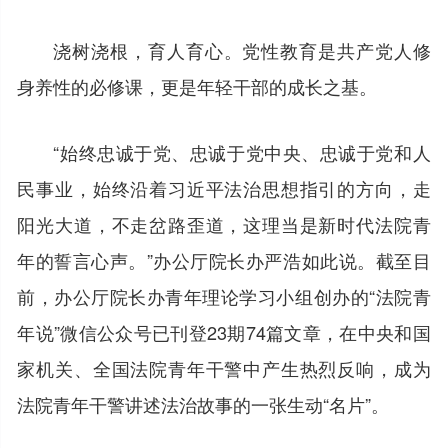
浇树浇根，育人育心。党性教育是共产党人修
身养性的必修课，更是年轻干部的成长之基。
“始终忠诚于党、忠诚于党中央、忠诚于党和人
民事业，始终沿着习近平法治思想指引的方向，走
阳光大道，不走岔路歪道，这理当是新时代法院青
年的誓言心声。”办公厅院长办严浩如此说。截至目
前，办公厅院长办青年理论学习小组创办的“法院青
年说”微信公众号已刊登23期74篇文章，在中央和国
家机关、全国法院青年干警中产生热烈反响，成为
法院青年干警讲述法治故事的一张生动“名片”。