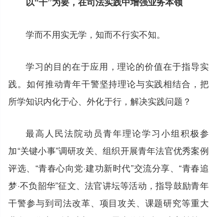
以“干”为要，在司法实践中增强业务本领
学而不用实无学，知而不行实不知。
学习的目的在于应用，理论的价值在于指导实
践。如何推动青年干警坚持理论与实践相结合，把
所学知识内化于心、外化于行，解决实践问题？
最高人民法院动员青年理论学习小组积极参
加“关键小事”调研攻关、组织开展青年法官优秀案例
评选、“青春心向党·建功新时代”交流分享、“青春追
梦·不负韶华”征文、法官讲坛等活动，指导鼓励青年
干警参与到司法改革、项目攻关、课题研究等重大