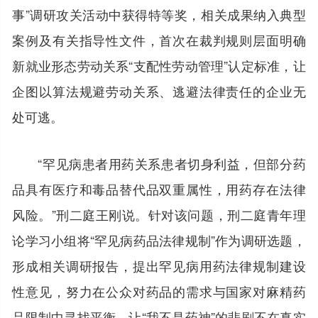
事”调研攻关活动中获得特等奖，相关成果纳入典型
案例及有关指导性文件，首次在裁判规则层面明确
新就业形态劳动关系“支配性劳动管理”认定标准，让
企图以算法规避劳动关系、逃避法律责任的企业无
处可逃。
“罕见病患者用药关系患者切身利益，但部分药
品具有医疗和毒品替代品双重属性，用药存在法律
风险。”刑二庭王刚说。针对该问题，刑二庭青年理
论学习小组将“罕见病药品法律规制”作为调研选题，
形成相关调研报告，提出罕见病用药法律规制建设
性意见，努力在公众对药品的需求与国家对麻精药
品限制中寻找平衡，让“我不是药神”的悲剧不在真实