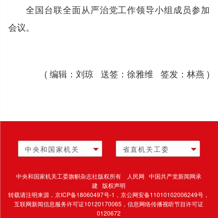
全国台联全面从严治党工作领导小组成员参加
会议。
( 编辑：刘琼 送签：徐雅维 签发：林燕 )
中央和国家机关
省直机关工委
中央和国家机关工委旗帜杂志社版权所有 人民网 中国共产党新闻网承
建 版权声明
转载请注明来源，
京ICP备18060497号-1
，京公网安备11010102006249号，
互联网新闻信息服务许可证10120170065，
信息网络传播视听节目许可证
0120672