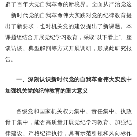
辟了百年大党自我革命的新境界。全面从严治党这
一新时代党的自我革命伟大实践对党的纪律教育提
出了新要求，也对机关党的建设提出了新课题。本
课题组结合开展党纪学习教育，采取“以下看上”、座
谈访谈、典型解剖等方式开展调研，形成此研究报
告。
一、深刻认识新时代党的自我革命伟大实践中
加强机关党的纪律教育的重大意义
各级党和国家机关权力集中、责任集中、执政
骨干集中，能否高质量开展党纪学习教育、加强纪
律建设、严格纪律执行，具有示范引领和风向标作