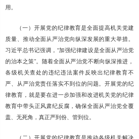
用。
（一）开展党的纪律教育是全面提高机关党建
质量、推动全面从严治党向纵深发展的重大举措。
习近平总书记强调，“加强纪律建设是全面从严治党
的治本之策”。随着全面从严治党不断向纵深推进，
各级机关查处的违纪违法案件反映出纪律教育不
严、从严治党责任落实不到位的问题。开展党的纪
律教育，就是要在进一步加强和改进机关党的纪律
教育中带头正风肃纪反腐，确保全面从严治党全覆
盖、无死角，真正严到份、管到位。
（二）开展党的纪律教育是推动各级机关解决