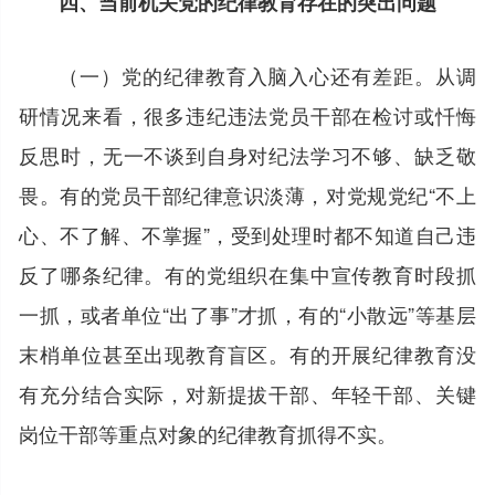
四、当前机关党的纪律教育存在的突出问题
（一）党的纪律教育入脑入心还有差距。从调
研情况来看，很多违纪违法党员干部在检讨或忏悔
反思时，无一不谈到自身对纪法学习不够、缺乏敬
畏。有的党员干部纪律意识淡薄，对党规党纪“不上
心、不了解、不掌握”，受到处理时都不知道自己违
反了哪条纪律。有的党组织在集中宣传教育时段抓
一抓，或者单位“出了事”才抓，有的“小散远”等基层
末梢单位甚至出现教育盲区。有的开展纪律教育没
有充分结合实际，对新提拔干部、年轻干部、关键
岗位干部等重点对象的纪律教育抓得不实。