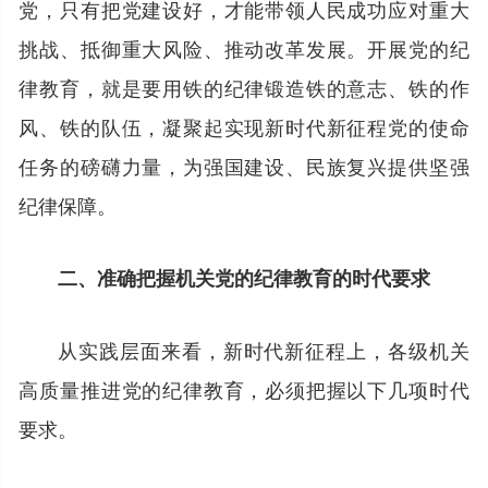
党，只有把党建设好，才能带领人民成功应对重大
挑战、抵御重大风险、推动改革发展。开展党的纪
律教育，就是要用铁的纪律锻造铁的意志、铁的作
风、铁的队伍，凝聚起实现新时代新征程党的使命
任务的磅礴力量，为强国建设、民族复兴提供坚强
纪律保障。
二、准确把握机关党的纪律教育的时代要求
从实践层面来看，新时代新征程上，各级机关
高质量推进党的纪律教育，必须把握以下几项时代
要求。