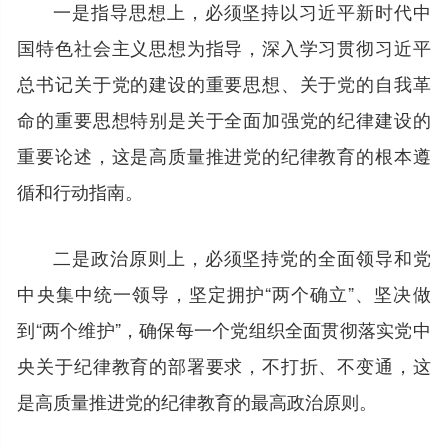
一是指导思想上，必须坚持以习近平新时代中
国特色社会主义思想为指导，深入学习贯彻习近平
总书记关于党的建设的重要思想、关于党的自我革
命的重要思想特别是关于全面加强党的纪律建设的
重要论述，这是高质量推进党的纪律教育的根本遵
循和行动指南。
二是政治原则上，必须坚持党的全面领导和党
中央集中统一领导，坚定拥护“两个确立”、坚决做
到“两个维护”，确保每一个党组织全面贯彻落实党中
央关于纪律教育的部署要求，不打折、不变通，这
是高质量推进党的纪律教育的最高政治原则。