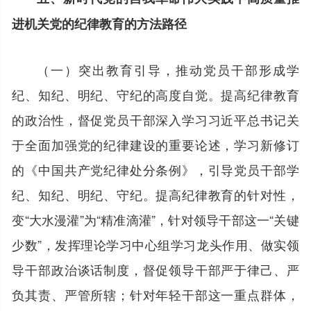
进机关党的纪律教育的方法路径
（一）突出教育引导，推动党员干部形成学
纪、知纪、明纪、守纪的高度自觉。提高纪律教育
的政治性，督促党员干部深入学习习近平总书记关
于全面加强党的纪律建设的重要论述，学习新修订
的《中国共产党纪律处分条例》，引导党员干部学
纪、知纪、明纪、守纪。提高纪律教育的针对性，
变“大水漫灌”为“精准滴灌”，针对领导干部这一“关键
少数”，发挥理论学习中心组学习龙头作用、做实领
导干部政治谈话制度，督促领导干部严于律己、严
负其责、严管所辖；针对年轻干部这一重点群体，