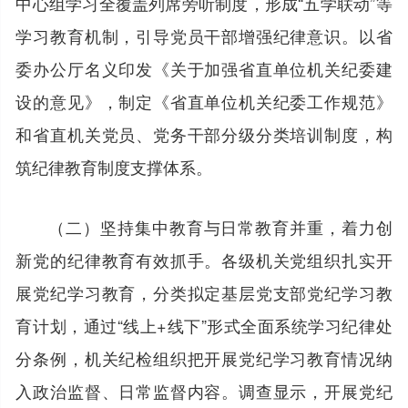
中心组学习全覆盖列席旁听制度，形成“五学联动”等
学习教育机制，引导党员干部增强纪律意识。以省
委办公厅名义印发《关于加强省直单位机关纪委建
设的意见》，制定《省直单位机关纪委工作规范》
和省直机关党员、党务干部分级分类培训制度，构
筑纪律教育制度支撑体系。
（二）坚持集中教育与日常教育并重，着力创
新党的纪律教育有效抓手。各级机关党组织扎实开
展党纪学习教育，分类拟定基层党支部党纪学习教
育计划，通过“线上+线下”形式全面系统学习纪律处
分条例，机关纪检组织把开展党纪学习教育情况纳
入政治监督、日常监督内容。调查显示，开展党纪