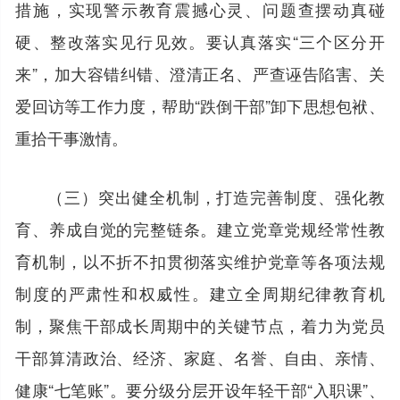
措施，实现警示教育震撼心灵、问题查摆动真碰
硬、整改落实见行见效。要认真落实“三个区分开
来”，加大容错纠错、澄清正名、严查诬告陷害、关
爱回访等工作力度，帮助“跌倒干部”卸下思想包袱、
重拾干事激情。
（三）突出健全机制，打造完善制度、强化教
育、养成自觉的完整链条。建立党章党规经常性教
育机制，以不折不扣贯彻落实维护党章等各项法规
制度的严肃性和权威性。建立全周期纪律教育机
制，聚焦干部成长周期中的关键节点，着力为党员
干部算清政治、经济、家庭、名誉、自由、亲情、
健康“七笔账”。要分级分层开设年轻干部“入职课”、