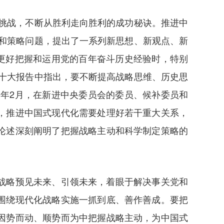
挑战，不断从胜利走向胜利的成功秘诀。推进中
和策略问题，提出了一系列新思想、新观点、新
结更好把握和运用党的百年奋斗历史经验时，特别
二十大报告中指出，要不断提高战略思维、历史思
3年2月，在新进中央委员会的委员、候补委员和
，推进中国式现代化需要处理好若干重大关系，
论述深刻阐明了把握战略主动和科学制定策略的
战略预见未来、引领未来，着眼于解决事关党和
围绕现代化战略实施一抓到底、善作善成。要把
因势而动、顺势而为中把握战略主动，为中国式