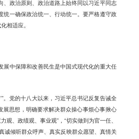
向、政治原则、政治道路上始终同以习近平同志
度统一确保政治统一、行动统一。要严格遵守政
代化相适应。
发展中保障和改善民生是中国式现代化的重大任
’”。党的十八大以来，习近平总书记反复告诫全
发展思想，明确要求解决群众操心事烦心事揪心
权力观、政绩观、事业观”，“切实做到为官一任、
“真诚倾听群众呼声、真实反映群众愿望、真情关