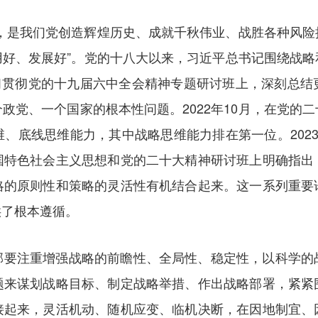
略，是我们党创造辉煌历史、成就千秋伟业、战胜各种风险
用好、发展好”。党的十八大以来，习近平总书记围绕战略
学习贯彻党的十九届六中全会精神专题研讨班上，深刻总
政党、一个国家的根本性问题。2022年10月，在党的
、底线思维能力，其中战略思维能力排在第一位。202
国特色社会主义思想和党的二十大精神研讨班上明确指出
略的原则性和策略的灵活性有机结合起来。这一系列重要
供了根本遵循。
部要注重增强战略的前瞻性、全局性、稳定性，以科学的
题来谋划战略目标、制定战略举措、作出战略部署，紧紧
接起来，灵活机动、随机应变、临机决断，在因地制宜、