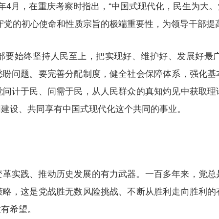
24年4月，在重庆考察时指出，“中国式现代化，民生为大
守党的初心使命和性质宗旨的极端重要性，为领导干部提
部要始终坚持人民至上，把实现好、维护好、发展好最
愁盼问题。要完善分配制度，健全社会保障体系，强化基
觉问计于民、问需于民，从人民群众的真知灼见中获取理
同建设、共同享有中国式现代化这个共同的事业。
变革实践、推动历史发展的有力武器。一百多年来，党总
策略，这是党战胜无数风险挑战、不断从胜利走向胜利的
大有希望。