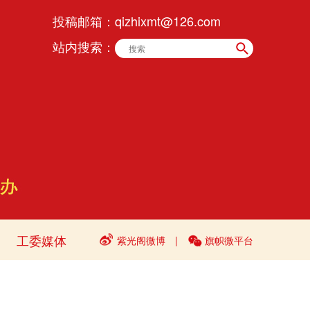
投稿邮箱：
qizhixmt@126.com
站内搜索：
工委媒体
紫光阁微博
|
旗帜微平台