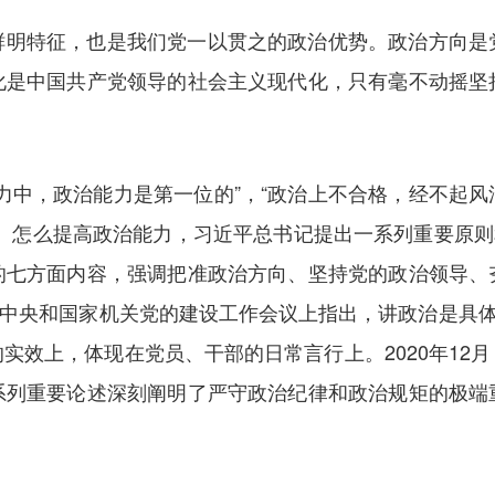
鲜明特征，也是我们党一以贯之的政治优势。政治方向是
化是中国共产党领导的社会主义现代化，只有毫不动摇坚
力中，政治能力是第一位的”，“政治上不合格，经不起
、怎么提高政治能力，习近平总书记提出一系列重要原则和
的七方面内容，强调把准政治方向、坚持党的政治领导、
，在中央和国家机关党的建设工作会议上指出，讲政治是具体
实效上，体现在党员、干部的日常言行上。2020年12
系列重要论述深刻阐明了严守政治纪律和政治规矩的极端