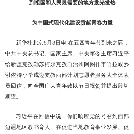
到祖国和人民最需要的地方发光发热
为中国式现代化建设贡献青春力量
新华社北京5月3日电 在五四青年节到来之际，
中共中央总书记、国家主席、中央军委主席习近平
给新疆克孜勒苏柯尔克孜自治州阿图什市哈拉峻乡
谢依特小学戍边支教西部计划志愿者服务队全体队
员回信，向全国广大青年致以节日祝贺并提出殷切
期望。
习近平在回信中说，你们响应党的号召到西部
边疆地区教书育人，在促进当地教育事业发展、促