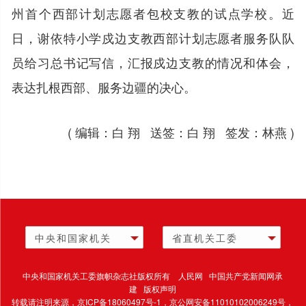
州首个西部计划志愿者包校支教的试点学校。近
日，谢依特小学戍边支教西部计划志愿者服务队队
员给习总书记写信，汇报戍边支教的情况和体会，
表达扎根西部、服务边疆的决心。
( 编辑：白 翔 送签：白 翔 签发：林燕 )
中央和国家机关
省直机关工委
中央和国家机关工委旗帜杂志社版权所有 人民网 中国共产党新闻网承
建 版权声明
转载请注明来源，
京ICP备18060497号-1
，京公网安备11010102006249号，