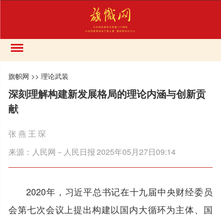
旗帜网
>>
理论武装
深刻理解构建新发展格局的理论内涵与创新贡
献
张 燕 王 琛
来源：
人民网－人民日报
2025年05月27日09:14
2020年，习近平总书记在十九届中央财经委员
会第七次会议上提出构建以国内大循环为主体、国