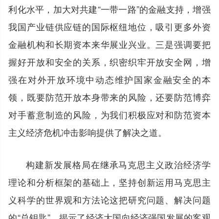
利化水平，加大对共建“一带一路”的金融支持，增强
我国产业链供应链的国际枢纽地位，吸引更多外资
金融机构和长期资本来华展业兴业。三是强调要把
握好开放和安全的关系，织密织牢开放安全网，增
强在对外开放环境中动态维护国家金融安全的本
领，既要防范开放本身带来的风险，还要防范博弈
对手蓄意制造的风险，为我们积极应对和防范资本
主义经济危机冲击影响提供了解决之道。
构建新发展格局在继承马克思主义政治经济学
理论和分析框架的基础上，坚持创新运用马克思主
义科学的世界观和方法论这把研究问题、解决问题
的“总钥匙”，揭示了经济大国向经济强国发展的客观