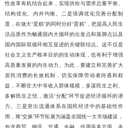
性改革有机结合起来，实现供给与需求总量平衡、
结构优化、内外均衡。二是强调优化完善分配制
度，在做大“蛋糕”的同时分好“蛋糕”，把提高人民生
活品质作为畅通国内大循环的出发点和落脚点以及
国内国际双循环相互促进的关键联结点。这不仅是
社会主义生产根本目的的生动体现，也有利于增强
高质量发展的内生动力。为此，要建立和完善扩大
居民消费的长效机制，切实保障劳动者待遇和权
益，不断壮大中等收入群体规模，多谋民生之利、
多解民生之忧，激活“分配”环节促进经济循环的潜
力。三是突出流通体系在国民经济中的基础性作
用，将“交换”环节拓展为涵盖全国统一大市场建设，
包含商贸、物流、交通、金融、信用等多方面，丰