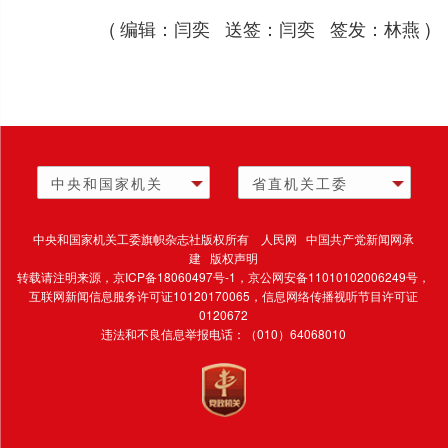
( 编辑：闫奕 送签：闫奕 签发：林燕 )
中央和国家机关
省直机关工委
中央和国家机关工委旗帜杂志社版权所有 人民网 中国共产党新闻网承
建 版权声明
转载请注明来源，
京ICP备18060497号-1
，京公网安备11010102006249号，
互联网新闻信息服务许可证10120170065，
信息网络传播视听节目许可证
0120672
违法和不良信息举报电话：（010）64068010