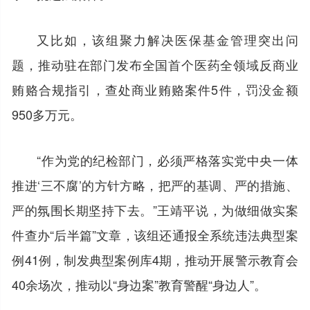
又比如，该组聚力解决医保基金管理突出问
题，推动驻在部门发布全国首个医药全领域反商业
贿赂合规指引，查处商业贿赂案件5件，罚没金额
950多万元。
“作为党的纪检部门，必须严格落实党中央一体
推进‘三不腐’的方针方略，把严的基调、严的措施、
严的氛围长期坚持下去。”王靖平说，为做细做实案
件查办“后半篇”文章，该组还通报全系统违法典型案
例41例，制发典型案例库4期，推动开展警示教育会
40余场次，推动以“身边案”教育警醒“身边人”。