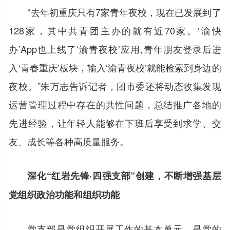
“去年初重庆只有7家青年夜校，现在已发展到了
128家，其中共青团主办的就有近70家。‘渝快
办’App也上线了‘渝青夜校’应用,青年朋友登录后进
入‘青春重庆’板块，输入‘渝青夜校’就能检索到身边的
夜校。”朱万志告诉记者，团市委还将动态收集发现
运营管理过程中存在的共性问题，总结推广各地的
先进经验，让年轻人能够在下班后享受到求学、交
友、成长等各种高质量服务。
深化“红岩先锋·四强支部”创建，不断增强基层
党组织政治功能和组织功能
党支部是党组织开展工作的基本单元，是党的