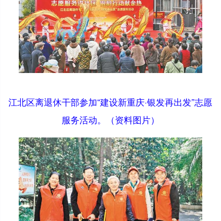
江北区离退休干部参加“建设新重庆·银发再出发”志愿
服务活动。（资料图片）