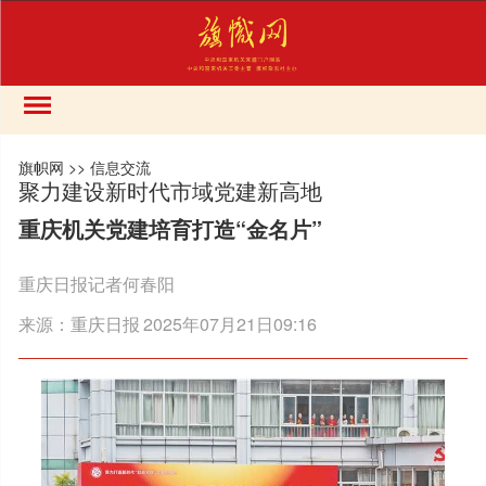
旗帜网
>>
信息交流
聚力建设新时代市域党建新高地
重庆机关党建培育打造“金名片”
重庆日报记者何春阳
来源：
重庆日报
2025年07月21日09:16