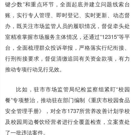
键少数”和重点环节，全面起底并建立问题线索台
账，实行专人管理、即时登记、实时更新、动态督
办，既关注市场监管人员的履职情况，督促牵头处
室精准掌握市场服务主体情况，还通过“12315”等平
台，全面梳理群众投诉举报，严格落实行纪衔接、
行刑衔接要求，督促清缴追回有关资金款项，有力
推动专项行动见行见效。
比如，驻市市场监管局纪检监察组紧盯“校园
餐”专项整治，推动驻在部门编制《重庆市校园食品
安全管理手册》，对全市1737所营养改善计划学校
及校园周边餐饮经营者进行全覆盖检查，立案查处
了一批违法案件。