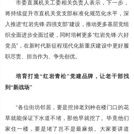
市委直属机关工委相关负责人表示，下一步，
将持续提升市直机关党支部标准化规范化水平，深
入推进“红岩先锋·四强支部”建设，推动更多基层党组
织全面进步全面过硬，同时培树更多“红岩先锋·六好
党员”，在新时代新征程现代化新重庆建设中更好履
职尽责、担当作为、争先创优。
培育打造“红岩青松”党建品牌，让老干部找
到“新战场”
“各位街坊邻居，要是挖掉老刘种在楼门口的花
草就能保证下水道不堵，那他早就挖了。毕竟他们
家住一楼，要是堵了岂不是最麻烦。大家要讲道