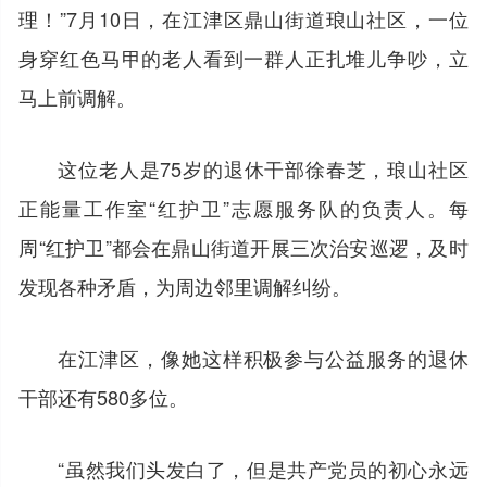
理！”7月10日，在江津区鼎山街道琅山社区，一位
身穿红色马甲的老人看到一群人正扎堆儿争吵，立
马上前调解。
这位老人是75岁的退休干部徐春芝，琅山社区
正能量工作室“红护卫”志愿服务队的负责人。每
周“红护卫”都会在鼎山街道开展三次治安巡逻，及时
发现各种矛盾，为周边邻里调解纠纷。
在江津区，像她这样积极参与公益服务的退休
干部还有580多位。
“虽然我们头发白了，但是共产党员的初心永远