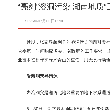
“亮剑”溶洞污染 湖南地质
2025年07月30日11:06
近期，张家界慈利县的溶洞污染问题引发社
党委第一时间响应省委、省政府的工作要求，
业技术扛起守护绿水青山的重任，用无畏行动
岩溶洞穴寻污源‌
岩溶洞穴是湘西北地区重要的地下水系通
5月30日，湖南省地质院城调所党员陈伦