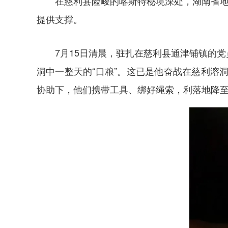
在慈利县险峻的喀斯特秘境深处，湖南省地
提供支撑。
7月15日清晨，驻扎在慈利县通津铺镇的
洞中一整天的“口粮”。这已是他奋战在慈利溶
协助下，他们携带工具、绑好绳索，利落地降至