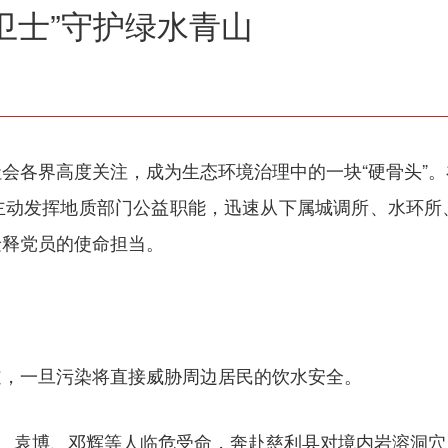
“卫士”守护绿水青山
会各界高度关注，成为生态环境治理中的一块“硬骨头”
主动发挥地质部门公益职能，迅速从下属城调所、水环所
诠释党员的使命担当。
道，一旦污染将直接威胁周边居民的饮水安全。
浩、袁博、邓辉等人临危受命，奔赴慈利县对境内岩溶洞