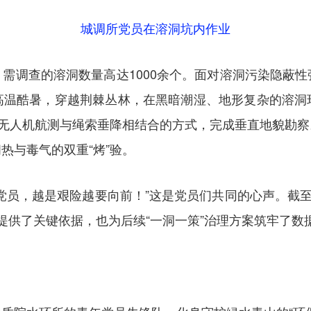
城调所党员在溶洞坑内作业
需调查的溶洞数量高达1000余个。面对溶洞污染隐蔽
高温酷暑，穿越荆棘丛林，在黑暗潮湿、地形复杂的溶洞
用无人机航测与绳索垂降相结合的方式，完成垂直地貌勘
热与毒气的双重“烤”验。
党员，越是艰险越要向前！”这是党员们共同的心声。截至
提供了关键依据，也为后续“一洞一策”治理方案筑牢了数