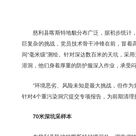
慈利县喀斯特地貌分布广泛，据初步统计，
巨复杂的挑战，党员技术骨干冲锋在前，冒着
间“毫米级”测绘。针对深达数百米的天坑，采
溶洞，他们身着厚重的防护服深入作业，承受闷
“环境恶劣、风险未知是最大挑战，但作为
针对4个重污染洞穴提交专项报告，为前期清理
70米深坑采样本‌