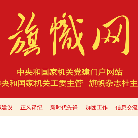
织建设
正风肃纪
新时代先锋
群团工作
信息交流