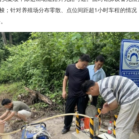
穿梭；针对养殖场分布零散、点位间距超1小时车程的情况，
务。