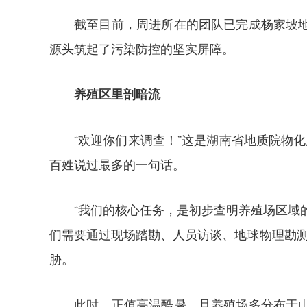
截至目前，周进所在的团队已完成杨家坡
源头筑起了污染防控的坚实屏障。
养殖区里剖暗流‌‌
“欢迎你们来调查！”这是湖南省地质院物
百姓说过最多的一句话。
“我们的核心任务，是初步查明养殖场区域
们需要通过现场踏勘、人员访谈、地球物理勘
胁。
此时，正值高温酷暑，且养殖场多分布于