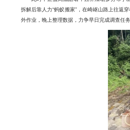
拆解后靠人力“蚂蚁搬家”，在崎岖山路上往返
外作业，晚上整理数据，力争早日完成调查任