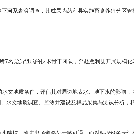
地下河系岩溶调查，其成果为慈利县实施畜禽养殖分区管
化所7名党员组成的技术骨干团队，奔赴慈利县开展规模
的水文地质条件，评估其对周边地表水、地下水的影响，
测、水文地质调查、监测井建设及样品采集与测试分析，精
山头陡坡，除进出场道路外无路可通。面对钻探设备无法