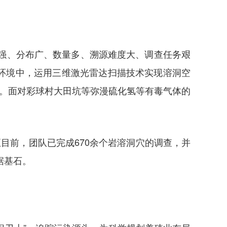
性强、分布广、数量多、溯源难度大、调查任务艰
环境中，运用三维激光雷达扫描技术实现溶洞空
察。面对彩球村大田坑等弥漫硫化氢等有毒气体的
目前，团队已完成670余个岩溶洞穴的调查，并
据基石。