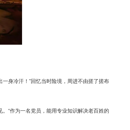
出一身冷汗！”回忆当时险境，周进不由搓了搓布
见。“作为一名党员，能用专业知识解决老百姓的