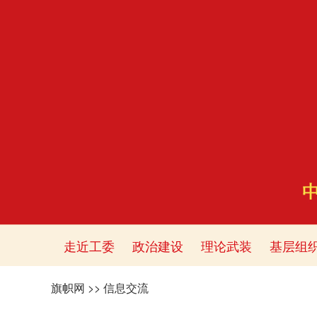
走近工委
政治建设
理论武装
基层组
旗帜网
>>
信息交流