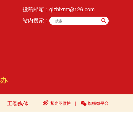
投稿邮箱：
qizhixmt@126.com
站内搜索：
工委媒体
紫光阁微博
|
旗帜微平台