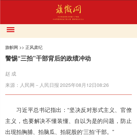
旗帜网
>>
正风肃纪
警惕“三拍”干部背后的政绩冲动
赵 成
来源：
人民网－人民日报
2025年08月12日08:26
习近平总书记指出：“坚决反对形式主义、官僚
主义，也要解决不懂装懂、自以为是的问题，防止
出现拍胸脯、拍脑瓜、拍屁股的‘三拍’干部。”