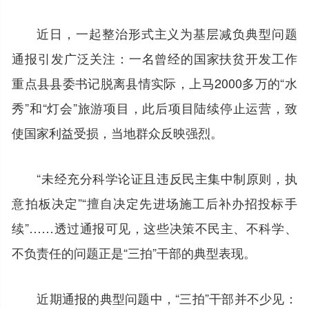
近日，一起整治形式主义为基层减负典型问题
通报引发广泛关注：一名曾经的国家扶贫开发工作
重点县县委书记脱离县情实际，上马2000多万的“水
秀”和“灯会”旅游项目，此后项目陆续停止运营，致
使国家利益受损，当地群众反映强烈。
“未经充分科学论证且违反民主集中制原则，执
意拍板决定”“擅自决定先进场施工后补办招投标手
续”……透过通报可见，这些决策不民主、不科学、
不负责任的问题正是“三拍”干部的典型表现。
近期通报的典型问题中，“三拍”干部并不少见：