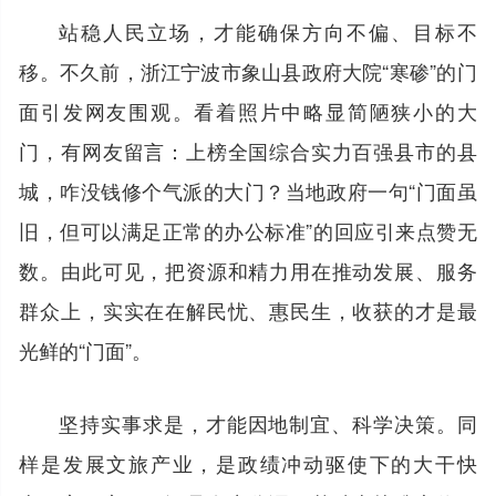
站稳人民立场，才能确保方向不偏、目标不
移。不久前，浙江宁波市象山县政府大院“寒碜”的门
面引发网友围观。看着照片中略显简陋狭小的大
门，有网友留言：上榜全国综合实力百强县市的县
城，咋没钱修个气派的大门？当地政府一句“门面虽
旧，但可以满足正常的办公标准”的回应引来点赞无
数。由此可见，把资源和精力用在推动发展、服务
群众上，实实在在解民忧、惠民生，收获的才是最
光鲜的“门面”。
坚持实事求是，才能因地制宜、科学决策。同
样是发展文旅产业，是政绩冲动驱使下的大干快