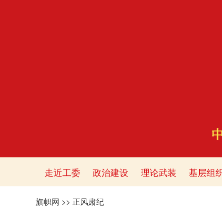
走近工委
政治建设
理论武装
基层组
旗帜网
>>
正风肃纪