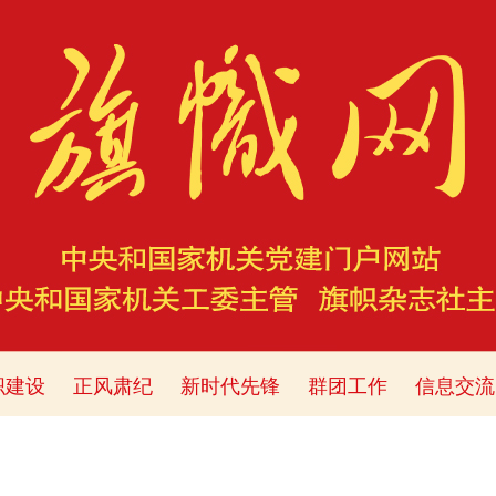
织建设
正风肃纪
新时代先锋
群团工作
信息交流