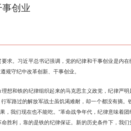
干事创业
贯要求。习近平总书记强调，党的纪律和干事创业是内在
在遵规守纪中改革创新、干事创业。
命理想和铁的纪律组织起来的马克思主义政党，纪律严明
，行军路过的解放军战士虽饥渴难耐，却一个都没有摘。铁
苹果，我们现在也不能吃。”革命战争年代，纪律意味着
革命胜利，靠的是铁的纪律保证。新的历史条件下，我们