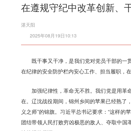
在遵规守纪中改革创新、
湛天阳
2025年08月19日10:13
既干事又干净，是我们党对党员干部的一
在纪律的安全防护栏内安心工作、担当履职，
加强纪律性，革命无不胜。我们党是用革
在。辽沈战役期间，锦州乡间的苹果已经熟了
义之师”的锦旗。习近平总书记要求：“这样的
团结带领人民打败穷凶极恶的敌人、夺取中国