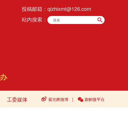
投稿邮箱：
qizhixmt@126.com
站内搜索：
工委媒体
紫光阁微博
|
旗帜微平台