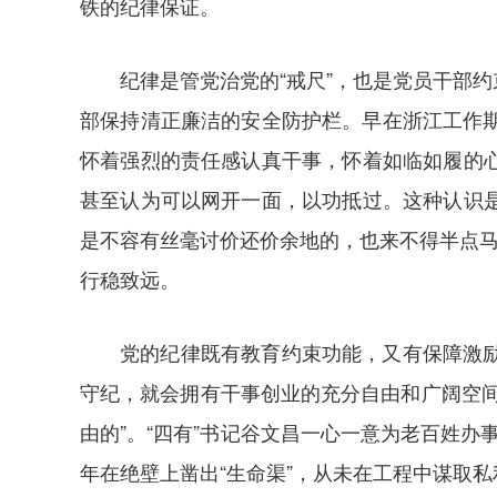
铁的纪律保证。
纪律是管党治党的“戒尺”，也是党员干部
部保持清正廉洁的安全防护栏。早在浙江工作期
怀着强烈的责任感认真干事，怀着如临如履的
甚至认为可以网开一面，以功抵过。这种认识
是不容有丝毫讨价还价余地的，也来不得半点马
行稳致远。
党的纪律既有教育约束功能，又有保障激
守纪，就会拥有干事创业的充分自由和广阔空
由的”。“四有”书记谷文昌一心一意为老百姓办
年在绝壁上凿出“生命渠”，从未在工程中谋取