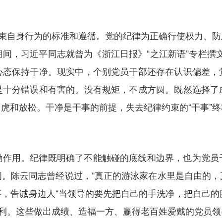
约束自身行为的标准和遵循。党的纪律为正确行使权力、
间，习近平同志就曾为《浙江日报》“之江新语”专栏撰文《
心态保持干净。现实中，个别党员干部还存在认识偏差，
是十分错误和有害的。没有规矩，不成方圆。既然选择了
虎和放松。干净是干事的前提，失去纪律约束的“干事”
励作用。纪律既明确了不能触碰的底线和边界，也为党员
间。陈云同志曾经说过，“真正的游泳家在水里是自由的，
事，告诫身边人“当领导的要先把自己的手洗净，把自己的腰
私利。这些做出成绩、造福一方、赢得老百姓爱戴的党员