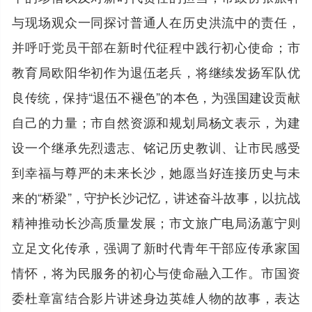
与现场观众一同探讨普通人在历史洪流中的责任，
并呼吁党员干部在新时代征程中践行初心使命；市
教育局欧阳华初作为退伍老兵，将继续发扬军队优
良传统，保持“退伍不褪色”的本色，为强国建设贡献
自己的力量；市自然资源和规划局杨文表示，为建
设一个继承先烈遗志、铭记历史教训、让市民感受
到幸福与尊严的未来长沙，她愿当好连接历史与未
来的“桥梁”，守护长沙记忆，讲述奋斗故事，以抗战
精神推动长沙高质量发展；市文旅广电局汤蕙宁则
立足文化传承，强调了新时代青年干部应传承家国
情怀，将为民服务的初心与使命融入工作。市国资
委杜章富结合影片讲述身边英雄人物的故事，表达