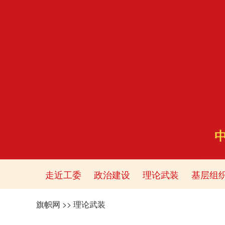
走近工委
政治建设
理论武装
基层组
旗帜网
>>
理论武装