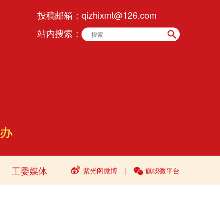
投稿邮箱：
qizhixmt@126.com
站内搜索：
工委媒体
紫光阁微博
|
旗帜微平台