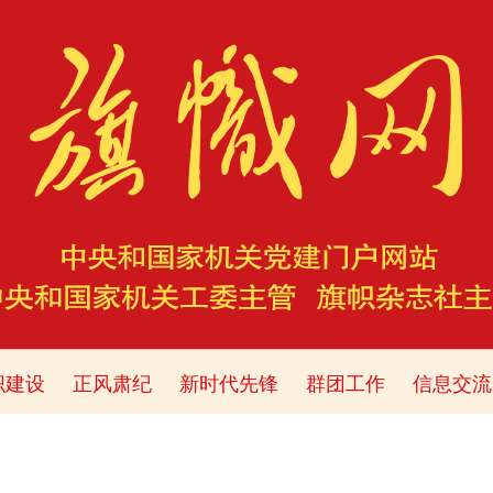
织建设
正风肃纪
新时代先锋
群团工作
信息交流