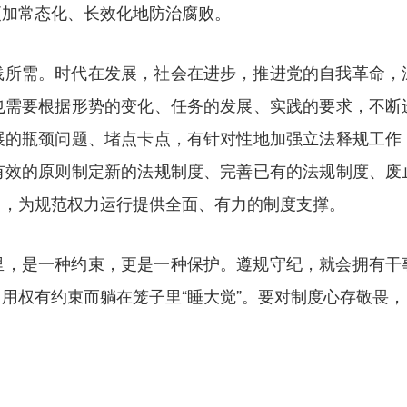
更加常态化、长效化地防治腐败。
践所需。时代在发展，社会在进步，推进党的自我革命，
也需要根据形势的变化、任务的发展、实践的要求，不断
展的瓶颈问题、堵点卡点，有针对性地加强立法释规工作
有效的原则制定新的法规制度、完善已有的法规制度、废
力，为规范权力运行提供全面、有力的制度支撑。
里，是一种约束，更是一种保护。遵规守纪，就会拥有干
用权有约束而躺在笼子里“睡大觉”。要对制度心存敬畏