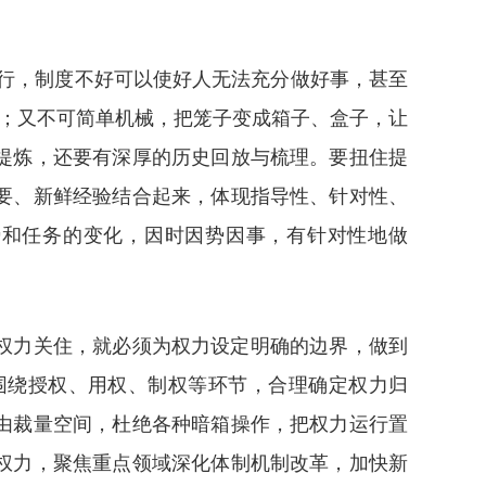
行，制度不好可以使好人无法充分做好事，甚至
出；又不可简单机械，把笼子变成箱子、盒子，让
提炼，还要有深厚的历史回放与梳理。要扭住提
要、新鲜经验结合起来，体现指导性、针对性、
势和任务的变化，因时因势因事，有针对性地做
权力关住，就必须为权力设定明确的边界，做到
围绕授权、用权、制权等环节，合理确定权力归
由裁量空间，杜绝各种暗箱操作，把权力运行置
权力，聚焦重点领域深化体制机制改革，加快新