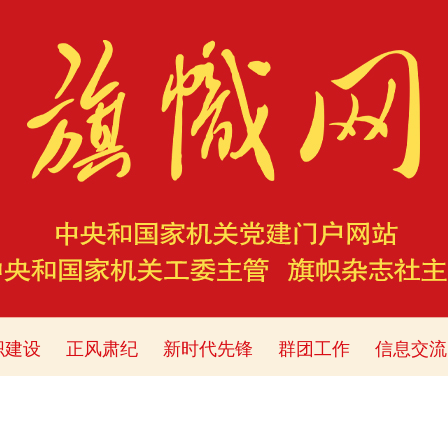
织建设
正风肃纪
新时代先锋
群团工作
信息交流