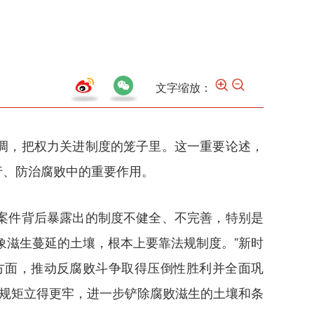
文字缩放：
调，把权力关进制度的笼子里。这一重要论述，
行、防治腐败中的重要作用。
案件背后暴露出的制度不健全、不完善，特别是
象滋生蔓延的土壤，根本上要靠法规制度。”新时
方面，推动反腐败斗争取得压倒性胜利并全面巩
的规矩立得更牢，进一步铲除腐败滋生的土壤和条