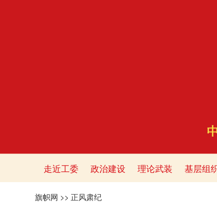
走近工委
政治建设
理论武装
基层组
旗帜网
>>
正风肃纪