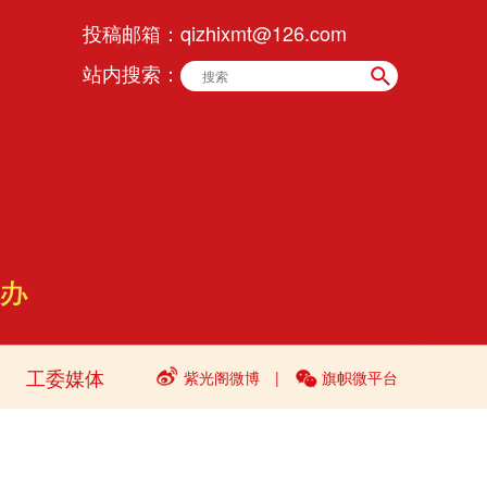
投稿邮箱：
qizhixmt@126.com
站内搜索：
工委媒体
紫光阁微博
|
旗帜微平台