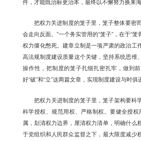
件，才能既治标更治本，最终以不懈努力换来
把权力关进制度的笼子里，笼子整体要密
会走向反面。”一个务实管用的“笼子”，在于
权力僵化憋死。建章立制是一项严肃的政治工
高法规制度建设质量这个关键，坚持系统思维
操作性，把制度的笼子扎细扎密扎牢，做到前
好“破”和“立”这两篇文章，实现制度建设与时
把权力关进制度的笼子里，笼子架构要科
科学授权、规范用权、严格制权。要健全授权
属，划清权力边界，厘清权力清单，明确什么
于党组织和人民群众监督之下，最大限度减少