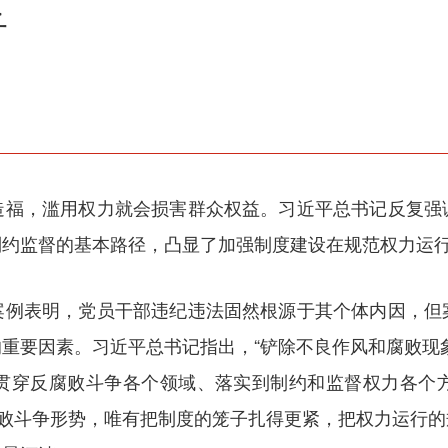
子
造福，滥用权力就会损害群众权益。习近平总书记反复强
制约监督的基本路径，凸显了加强制度建设在规范权力运
案例表明，党员干部违纪违法固然根源于其个体内因，但
重要因素。习近平总书记指出，“铲除不良作风和腐败现
贯穿反腐败斗争各个领域、落实到制约和监督权力各个
腐败斗争形势，唯有把制度的笼子扎得更紧，把权力运行