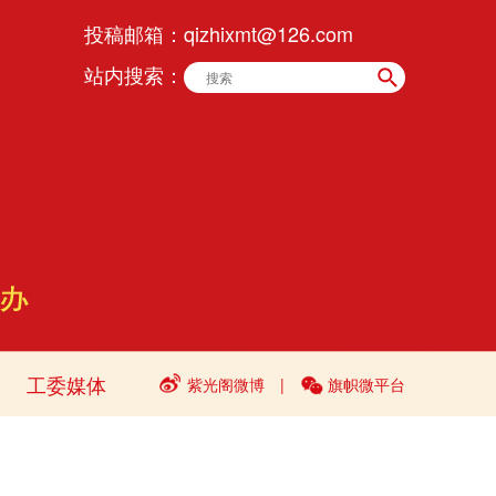
投稿邮箱：
qizhixmt@126.com
站内搜索：
工委媒体
紫光阁微博
|
旗帜微平台