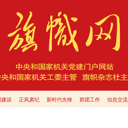
织建设
正风肃纪
新时代先锋
群团工作
信息交流