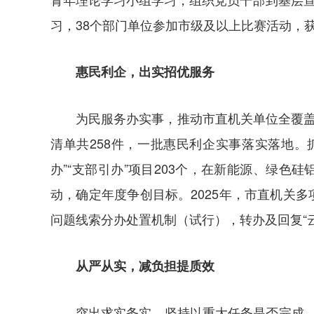
习，38个部门单位参加市级及以上比赛活动，获
惠民利企，出实招优服务
为民服务办实事，推动市直机关单位全覆盖
清单共258件，一批惠民利企实事落实落地。
办”“支部引办”项目203个，在新能源、绿色
动，确定年度争创目标。2025年，市直机关
问题线索分办处置机制（试行），转办及回复“云
从严从实，减负担提质效
突出求实务实，坚持以重大任务是否完成