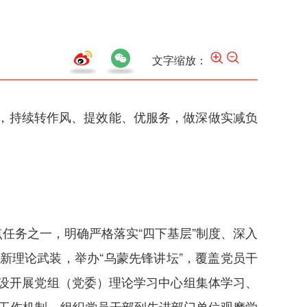
文字缩放：
抓，持续转作风、提效能、优服务，做深做实减负
任务之一，明确严格落实“四下基层”制度、深入
新理论武装，举办“乌蒙先锋讲坛”，覆盖党员干
建设开展党组（党委）理论学习中心组集体学习、
马”工作机制。组织党员干部到先进部门单位观摩学