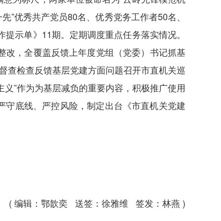
先”优秀共产党员80名、优秀党务工作者50名、
作提示单》11期。定期调度重点任务落实情况。
整改，全覆盖反馈上年度党组（党委）书记抓基
、督查检查反馈基层党建方面问题召开市直机关巡
主义”作为为基层减负的重要内容，积极推广使用
严守底线、严控风险，制定出台《市直机关党建
。
( 编辑：鄂歆奕 送签：徐雅维 签发：林燕 )