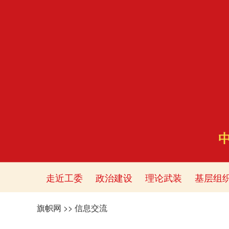
走近工委
政治建设
理论武装
基层组
旗帜网
>>
信息交流