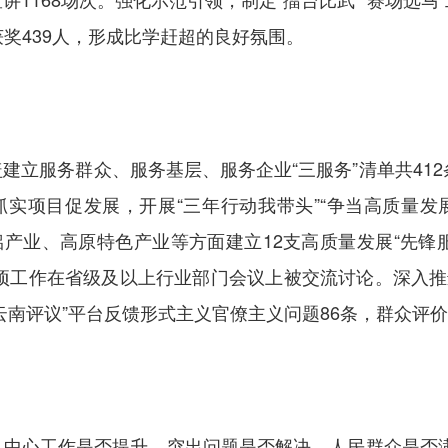
奖439人，形成比学赶超的良好氛围。
建立服务群众、服务基层、服务企业“三服务”清单共412
抓实项目促发展，开展“三年行动我带头”“争当高质量发
硅铝产业、高原特色产业等方面建立12支高质量发展“先锋
多项工作在省级及以上行业部门会议上被交流讨论。深入推
南评议”平台反馈形式主义官僚主义问题86条，群众评价
、中心工作是否提升、突出问题是否解决、人民群众是否满