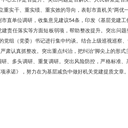
树立重实干、重实绩、重实效的导向，表彰市直机关“两优一
到市直单位调研，收集意见建议54条，印发《基层党建工
找党建责任落实等方面短板弱项，帮助整改提升。突出问题
”的党组（党委）书记进行集中约谈。结合上级巡视巡察
严肃认真抓整改。突出重点纠治，把纠治“脚尖上的形式
调研、多头调研、重复调研。突出风险防控，严格标准、
五项承诺》，努力在为基层减负中做好机关党建提质文章