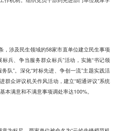
条，涉及民生领域的58家市直单位建立民生事项
展标兵、争当服务群众标兵”活动，实施“书记领
服务队”。深化“对标先进、争创一流”主题实践活
进群众评议机关作风活动，建立“昭通评议”系统
基本满意和不满意事项调处率达100%。
意为标尺，两家单位被命名为“云岭先锋模范机