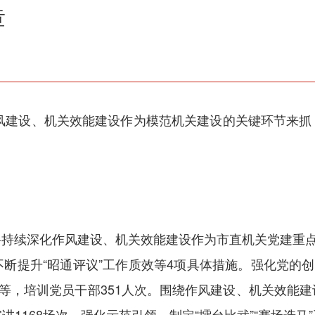
章
作风建设、机关效能建设作为模范机关建设的关键环节来
持续深化作风建设、机关效能建设作为市直机关党建重点
断提升“昭通评议”工作质效等4项具体措施。强化党的创
班等，培训党员干部351人次。围绕作风建设、机关效能
1168场次。强化示范引领，制定“擂台比武”“赛场选