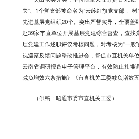
关”、1个党支部被命名为“云岭红旗党支部”。
先进基层党组织20个。突出严督实导，全覆盖
赴39家市直单位开展基层党建综合督查，查
层党建工作述职评议考核问题，对考核为“一般
视巡察反馈问题整改推进会，督促市直机关单位
云南省调研报备电子管理平台，有效防止扎堆
减负增效六条措施》《市直机关工委减负增效
（供稿：昭通市委市直机关工委）