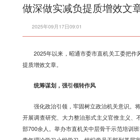
做深做实减负提质增效文
2025年09月17日09:01
2025年以来，昭通市委市直机关工委把
提质增效文章。
统筹谋划，强引领转作风
强化政治引领，牢固树立政治机关意识。将
开展调查研究、大力整治形式主义官僚主义、不
部700余人。举办市直机关中层骨干示范培训
青年理论学习小组学习，组织党员干部到基层宣讲