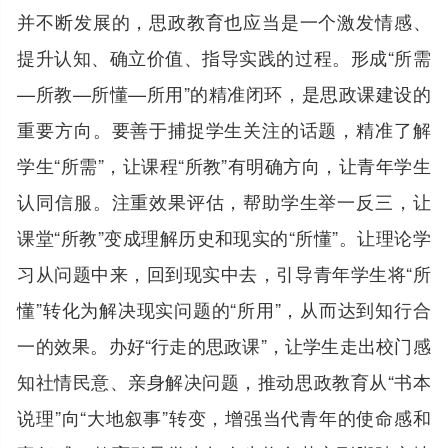
并不断发展的，思政教育也应当是一个激发情感、
提升认知、确立价值、指导实践的过程。形成“所需
—所教—所懂—所用”的精准闭环，是思政课建设的
重要方向。要善于捕捉学生关注的话题，精准了解
学生“所需”，让课程“所教”有明确方向，让青年学生
认同信服。注重效果评估，帮助学生举一反三，让
课堂“所教”变成理解历史和现实的“所懂”。让理论学
习从问题中来，回到现实中去，引导青年学生将“所
懂”转化为解决现实问题的“所用”，从而达到知行合
一的效果。办好“行走的思政课”，让学生走出校门感
知社情民意、亲身解决问题，推动思政教育从“书本
说理”向“大地叙事”转变，增强当代青年的使命感和