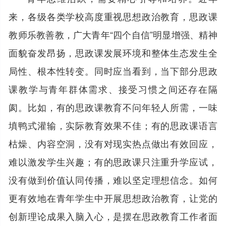
来，各级各类学校高度重视思想政治教育，思政课
教师乐教善教，广大青年“四个自信”明显增强、精神
面貌奋发昂扬，思政课发展环境和整体生态发生全
局性、根本性转变。同时应当看到，当下部分思政
课教学与青年群体需求、接受习惯之间还存在隔
阂。比如，有的思政课教育不问年轻人所需，一味
填鸭式灌输，实际教育效果不佳；有的思政课语言
枯燥、内容空洞，没有对现实热点做出有效回应，
难以激发学生兴趣；有的思政课只注重升学应试，
没有做到价值认同传播，难以坚定理想信念。如何
更有效地在青年学生中开展思想政治教育，让党的
创新理论成果入脑入心，是摆在思政教育工作者面