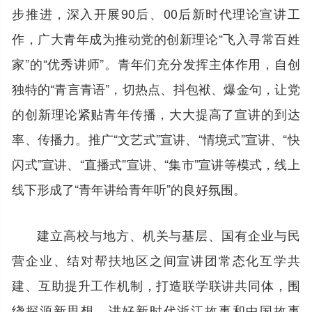
步推进，深入开展90后、00后新时代理论宣讲工
作，广大青年成为推动党的创新理论“飞入寻常百姓
家”的“优秀讲师”。青年们充分发挥主体作用，自创
独特的“青言青语”，切热点、抖包袱、爆金句，让党
的创新理论紧贴青年传播，大大提高了宣讲的到达
率、传播力。推广“文艺式”宣讲、“情境式”宣讲、“快
闪式”宣讲、“直播式”宣讲、“集市”宣讲等模式，线上
线下形成了“青年讲给青年听”的良好氛围。
建立高校与地方、机关与基层、国有企业与民
营企业、结对帮扶地区之间宣讲团常态化互学共
建、互助提升工作机制，打造联学联讲共同体，围
绕探源新思想、讲好新时代浙江故事和中国故事