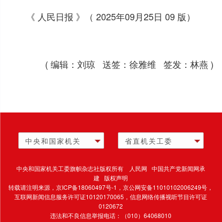
《 人民日报 》（ 2025年09月25日 09 版）
( 编辑：刘琼 送签：徐雅维 签发：林燕 )
中央和国家机关
省直机关工委
中央和国家机关工委旗帜杂志社版权所有 人民网 中国共产党新闻网承
建 版权声明
转载请注明来源，
京ICP备18060497号-1
，京公网安备11010102006249号，
互联网新闻信息服务许可证10120170065，
信息网络传播视听节目许可证
0120672
违法和不良信息举报电话：（010）64068010