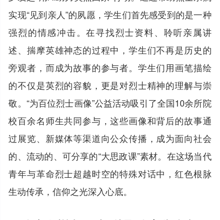
实现“见到亲人”的夙愿，学生们首先感受到的是一种
强烈的情感冲击。在寻找烈士资料、聆听亲属讲
述、揣摩英雄神态的过程中，学生们不再是历史的
旁观者，而成为故事的参与者。学生们用画笔描绘
的不仅是英烈的容貌，更是对烈士精神的理解与崇
敬。“为百位烈士画像”公益活动吸引了全国10余所院
校百余名师生共同参与，这些画像和背后的故事通
过展览、新媒体等渠道向公众传播，成为面向社会
的、流动的、可分享的“大思政课”素材。在这场当代
青年与革命烈士超越时空的特殊对话中，红色根脉
生动传承，信仰之光深入心底。