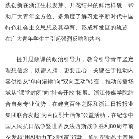
践创新在浙江生根发芽、开花结果的鲜活样貌，帮
助广大青年全方位、多角度了解习近平新时代中国
特色社会主义思想及其孕育、形成和发展的轨迹，
在广大青年学生中引起强烈反响和共鸣。
提升思政课的政治引导力，教育引导青年坚定
理想信念，既需入脑，更要走心，关键在于推动内
容供给从“单向灌输”向“双向互动”转变，推动传播场
域从“课堂封闭”向“社会开放”拓展。浙江传媒学院结
合自身专业优势，在建党百年之际和浙江日报报业
集团联合发起“为百位烈士画像”公益活动，在纪念中
国人民抗日战争暨世界反法西斯战争胜利80周年前
夕发起“用AI助力英烈回家”行动。通过帮助烈士亲属