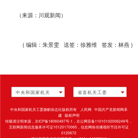
（来源：川观新闻）
( 编辑：朱景雯 送签：徐雅维 签发：林燕 )
中央和国家机关
省直机关工委
中央和国家机关工委旗帜杂志社版权所有 人民网 中国共产党新闻网承
建 版权声明
转载请注明来源，
京ICP备18060497号-1
，京公网安备11010102006249号，
互联网新闻信息服务许可证10120170065，
信息网络传播视听节目许可证
0120672