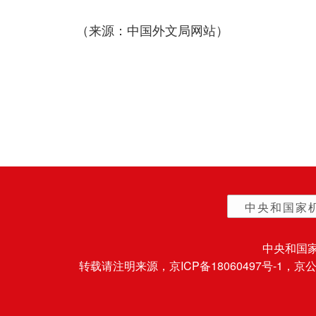
（来源：中国外文局网站）
中央和国家
中央和国
转载请注明来源，
京ICP备18060497号-1
，京公网