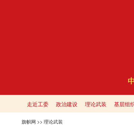
走近工委
政治建设
理论武装
基层组
旗帜网
>>
理论武装