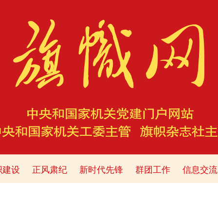
织建设
正风肃纪
新时代先锋
群团工作
信息交流