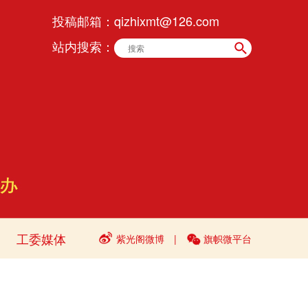
投稿邮箱：
qizhixmt@126.com
站内搜索：
工委媒体
紫光阁微博
|
旗帜微平台