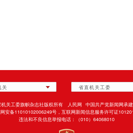
机关
省直机关工委
家机关工委旗帜杂志社版权所有 人民网 中国共产党新闻网承建
安备11010102006249号，
互联网新闻信息服务许可证101201
违法和不良信息举报电话：（010）64068010