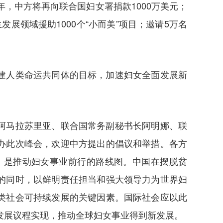
，中方将再向联合国妇女署捐款1000万美元；
领域援助1000个“小而美”项目；邀请5万名
建人类命运共同体的目标，加速妇女全面发展新
阿马拉苏里亚、联合国常务副秘书长阿明娜、联
办此次峰会，欢迎中方提出的倡议和举措。各方
，是推动妇女事业前行的路线图。中国在摆脱贫
的同时，以鲜明责任担当和强大领导力为世界妇
类社会可持续发展的关键因素。国际社会应以此
发展议程实现，推动全球妇女事业得到新发展。