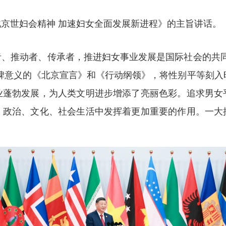
京世妇会精神 加速妇女全面发展新进程》的主旨讲话。
、推动者、传承者，推进妇女事业发展是国际社会的共同
碑意义的《北京宣言》和《行动纲领》，将性别平等刻入
业蓬勃发展，为人类文明进步增添了亮丽色彩。追求男女
、政治、文化、社会生活中发挥着更加重要的作用。一大