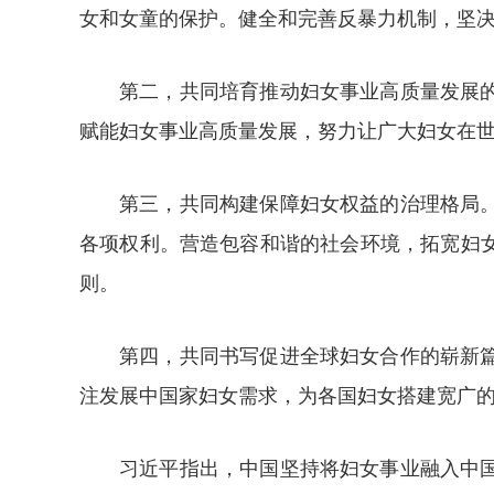
女和女童的保护。健全和完善反暴力机制，坚
第二，共同培育推动妇女事业高质量发展
赋能妇女事业高质量发展，努力让广大妇女在
第三，共同构建保障妇女权益的治理格局
各项权利。营造包容和谐的社会环境，拓宽妇
则。
第四，共同书写促进全球妇女合作的崭新
注发展中国家妇女需求，为各国妇女搭建宽广
习近平指出，中国坚持将妇女事业融入中