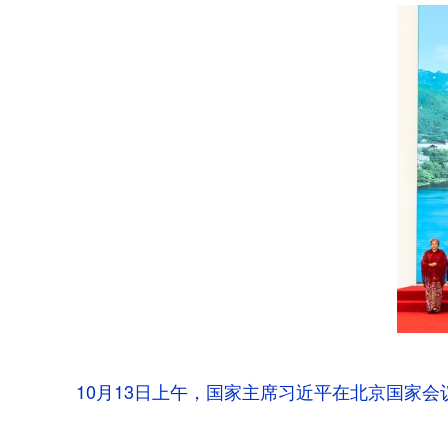
10月13日上午，国家主席习近平在北京国家