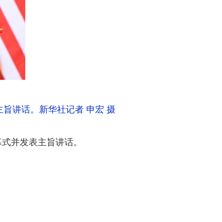
旨讲话。新华社记者 申宏 摄
幕式并发表主旨讲话。