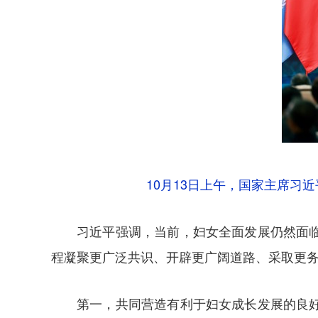
10月13日上午，国家主席习
习近平强调，当前，妇女全面发展仍然面
程凝聚更广泛共识、开辟更广阔道路、采取更务
第一，共同营造有利于妇女成长发展的良