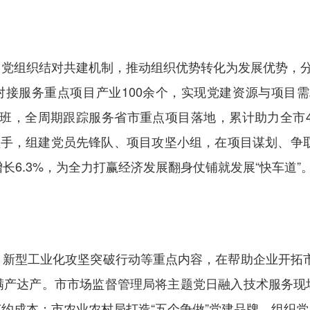
党组织结对共建机制，推动组织优势转化为发展优势，分
，对接服务重点项目产业100余个，实现党建资源与项目
班，全周期跟踪服务省市重点项目落地，累计助力全市4
抓手，组建党员先锋队、项目攻坚小组，在项目谋划、争取
长6.3%，为全力打赢经济发展翻身仗铺就发展“快车道”
、新型工业化攻坚突破行动等重点内容，在帮助企业开拓市
、满产达产。市市场监督管理局将主题党日融入技术服务
约成本；市农业农村局打造“五个争做”党建品牌，组织党员