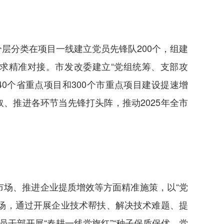
层分类在项目一线建立党员先锋队200个，组建
需求精准对接。市发改委建立“党组统筹、支部攻
0个省重点项目和300个市重点项目建设提速增
、推进各环节当先锋打头阵，推动2025年全市
。
场、推进企业提质增效等方面精准施策，以“党
现场，通过开展企业技术帮扶、解决技术难题、提
干部开展“春耕一线党旗红”“种子保质保优，党