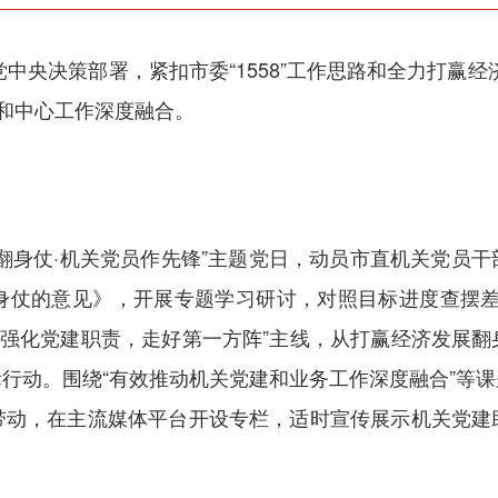
党中央决策部署，紧扣市委“1558”工作思路和全力打赢
建和中心工作深度融合。
翻身仗·机关党员作先锋”主题党日，动员市直机关党员
身仗的意见》，开展专题学习研讨，对照目标进度查摆差
“强化党建职责，走好第一方阵”主线，从打赢经济发展
行动。围绕“有效推动机关党建和业务工作深度融合”等
带动，在主流媒体平台开设专栏，适时宣传展示机关党建