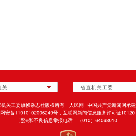
机关
省直机关工委
家机关工委旗帜杂志社版权所有 人民网 中国共产党新闻网承建
安备11010102006249号，
互联网新闻信息服务许可证101201
违法和不良信息举报电话：（010）64068010