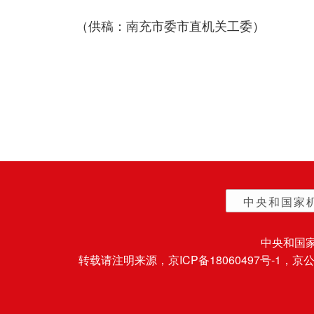
（供稿：南充市委市直机关工委）
中央和国家
中央和国
转载请注明来源，
京ICP备18060497号-1
，京公网