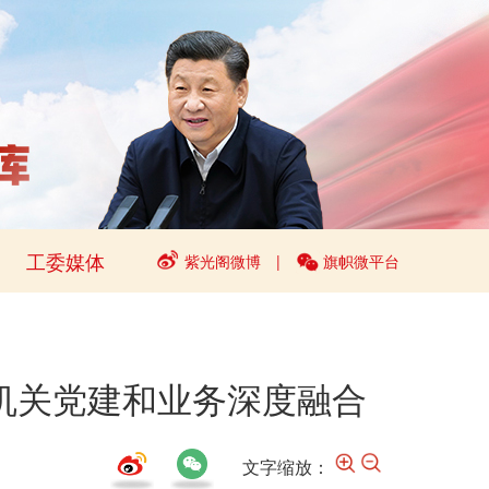
工委媒体
紫光阁微博
|
旗帜微平台
动机关党建和业务深度融合
文字缩放：