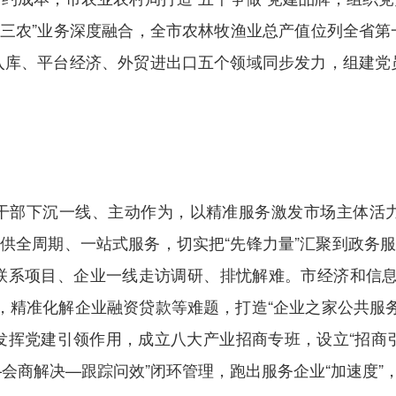
“三农”业务深度融合，全市农林牧渔业总产值位列全省
入库、平台经济、外贸进出口五个领域同步发力，组建党
干部下沉一线、主动作为，以精准服务激发市场主体活
提供全周期、一站式服务，切实把“先锋力量”汇聚到政务服
联系项目、企业一线走访调研、排忧解难。市经济和信息
，精准化解企业融资贷款等难题，打造“企业之家公共服
挥党建引领作用，成立八大产业招商专班，设立“招商引
—会商解决—跟踪问效”闭环管理，跑出服务企业“加速度