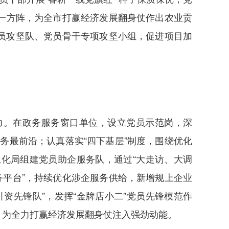
第一方阵，为全市打赢经济发展翻身仗作出农业贡
员攻坚队、党员骨干专项攻坚小组，促进项目加
力。在政务服务窗口单位，设立党员示范岗，深
务最前沿；认真落实“四下基层”制度，围绕优化
化局组建党员助企服务队，通过“大走访、大调
务平台”，持续优化涉企服务供给，新增规上企业
资先锋队”，发挥“金牌店小二”党员先锋模范作
”，为全力打赢经济发展翻身仗注入强劲动能。