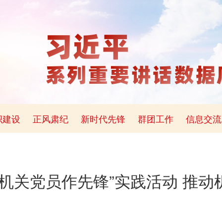
织建设
正风肃纪
新时代先锋
群团工作
信息交流
·机关党员作先锋”实践活动 推