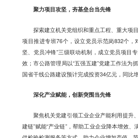
聚力项目攻坚，夯基垒台当先锋
探索建立机关党组织和重点工程、重大项目
项目推进专班76个，设立党员示范岗832个
坚、党员冲锋”三级联动机制，成立党员项目专
效；市公路管理局以“五强五建”党建工作法为
国省干线公路建设预计完成投资34亿元，同比增
深化产业赋能，创新突围当先锋
聚焦机关党建引领工业企业产能利用提升
建链”赋能“产业链”，帮助工业企业降本增效
供检验检测服务等方式，助力企业增加产值、节