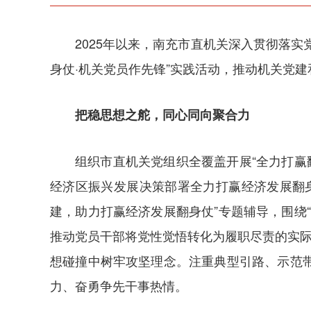
2025年以来，南充市直机关深入贯彻落实
身仗·机关党员作先锋”实践活动，推动机关党
把稳思想之舵，同心同向聚合力
组织市直机关党组织全覆盖开展“全力打赢
经济区振兴发展决策部署全力打赢经济发展翻
建，助力打赢经济发展翻身仗”专题辅导，围绕
推动党员干部将党性觉悟转化为履职尽责的实际
想碰撞中树牢攻坚理念。注重典型引路、示范
力、奋勇争先干事热情。