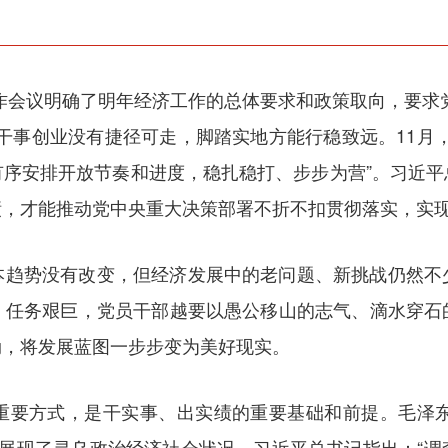
济工作会议明确了明年经济工作的总体要求和政策取向，要求
干事创业没有捷径可走，脚踏实地方能行稳致远。11月
有序安排开放节奏和进度，稳扎稳打、步步为营”。习近平
，才能推动党中央重大决策部署不折不扣贯彻落实，实现
本趋势没有改变，但经济发展中的老问题、新挑战仍然不
、任务艰巨，党员干部越要以愚公移山的志气、滴水穿石
劲，将发展蓝图一步步变为美好现实。
重要方式，是干实事、出实绩的重要基础和前提。毛泽东
地展现了寻乌政治经济社会状况。习近平总书记指出：“调