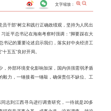
文字缩放：
党员干部“树立和践行正确政绩观，坚持为人民出
，习近平总书记在海南考察时强调：“脚要踩在大
总书记的重要论述启示我们，落实好中央经济工
“十五五”良好开局。
少，外部环境变化影响加深，国内供强需弱矛盾
的毅力，一锤接着一锤敲，确保责任不缺位、工
同志到江西寻乌进行调查研究，一待就是20多
查研究是谋事之基、成事之道。没有调查，就没