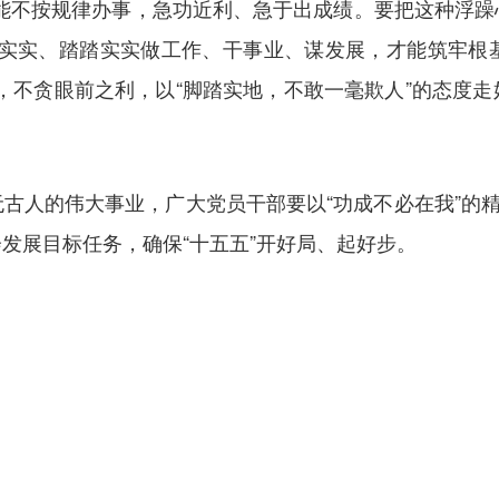
不能不按规律办事，急功近利、急于出成绩。要把这种浮躁
扎实实、踏踏实实做工作、干事业、谋发展，才能筑牢根
之功，不贪眼前之利，以“脚踏实地，不敢一毫欺人”的态度
古人的伟大事业，广大党员干部要以“功成不必在我”的精
发展目标任务，确保“十五五”开好局、起好步。
）