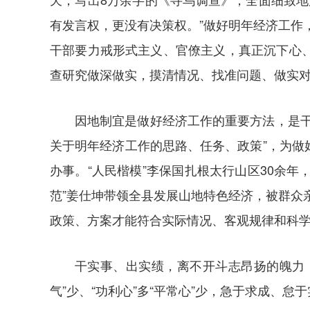
有发言权，更没有决策权。”做好明年经济工作
干部要力戒形式主义、官僚主义，真正沉下心
查研究做深做实，摸清情况、找准问题、做实
因地制宜是做好经济工作的重要方法，是
关于明年经济工作的思路、任务、政策”，为
办事。“人民楷模”李保国扎根太行山区30余年
范”姜仕坤带领全县发展山地特色经济，被群众
政策、方案才能符合实际情况、客观规律和科
干实事、出实绩，离不开斗志昂扬的魄力
气”少、“功利心”多“平常心”少，急于求成