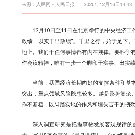
来源：
人民网－人民日报
2025年12月16日14:43
12月10日至11日在北京举行的中央经
政绩、以实干出政绩”。千里之行，始于足下。
地上。我们干任何事情都有内在规律。要科学
作会议精神，唯有一步一个脚印干实事、出实绩
当前，我国经济长期向好的支撑条件和基
突出，重点领域风险隐患较多。越是形势复杂
作不断档，以脚踏实地的作风和埋头苦干的韧
深入调查研究是把握事物发展客观规律的
天，写出8万余字的《寻乌调查》，全面细致