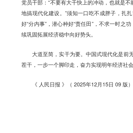
党员干部：“不要有大干快上的冲动，也就是
地搞现代化建设。”须知一口吃不成胖子，扎
好“分内事”，潜心种好“责任田”，不求一时
续巩固拓展经济稳中向好势头。
大道至简，实干为要。中国式现代化是前无
茬干，一步一个脚印走，奋力实现明年经济社会
《 人民日报 》（ 2025年12月15日 09 版