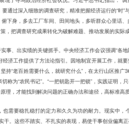
，要通过深入细致的调查研究，精准把握经济运行的“时”与
、俯下身，多去工厂车间、田间地头，多听群众心里话、
对策，把调查研究成果转化为破解难题、推动发展的实际
干实事、出实绩的关键抓手。中央经济工作会议强调“各地
做好经济工作提供了方法论指引。因地制宜开展工作，就要
，坚持“老百姓需要什么，就研究什么”，在太行山区推广
亲切称为“农民书记”。“一把钥匙开一把锁”，实践证明，
学原理，才能找到解决问题的正确办法和途径，高标准高
，也需要稳扎稳打的定力和久久为功的耐力。现实中，个别
、怠于实干。这些不踏实、不扎实的表现，易使干事创业偏离