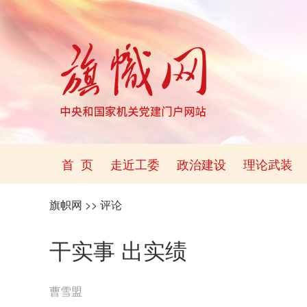
首 页
走近工委
政治建设
理论武装
旗帜网
>>
评论
干实事 出实绩
曹雪盟