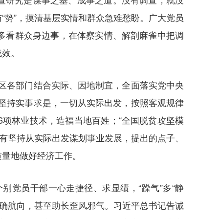
“势”，摸清基层实情和群众急难愁盼。广大党员
多看群众身边事，在体察实情、解剖麻雀中把调
成效。
区各部门结合实际、因地制宜，全面落实党中央
坚持实事求是，一切从实际出发，按照客观规律
36项林业技术，造福当地百姓；“全国脱贫攻坚模
只有坚持从实际出发谋划事业发展，提出的点子、
质量地做好经济工作。
党员干部一心走捷径、求显绩，“躁气”多“静
正确航向，甚至助长歪风邪气。习近平总书记告诫