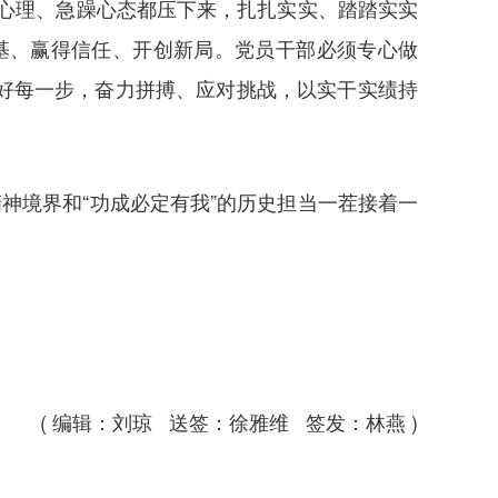
心理、急躁心态都压下来，扎扎实实、踏踏实实
基、赢得信任、开创新局。党员干部必须专心做
走好每一步，奋力拼搏、应对挑战，以实干实绩持
神境界和“功成必定有我”的历史担当一茬接着一
( 编辑：刘琼 送签：徐雅维 签发：林燕 )