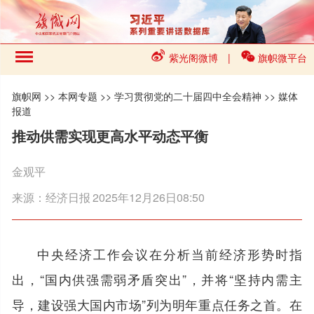
紫光阁微博
|
旗帜微平台
旗帜网
>>
本网专题
>>
学习贯彻党的二十届四中全会精神
>>
媒体
报道
推动供需实现更高水平动态平衡
金观平
来源：
经济日报
2025年12月26日08:50
中央经济工作会议在分析当前经济形势时指
出，“国内供强需弱矛盾突出”，并将“坚持内需主
导，建设强大国内市场”列为明年重点任务之首。在