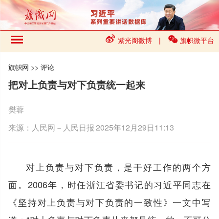
紫光阁微博
|
旗帜微平台
旗帜网
>>
评论
把对上负责与对下负责统一起来
樊蓉
来源：
人民网－人民日报
2025年12月29日11:13
对上负责与对下负责，是干好工作的两个方
面。2006年，时任浙江省委书记的习近平同志在
《坚持对上负责与对下负责的一致性》一文中写