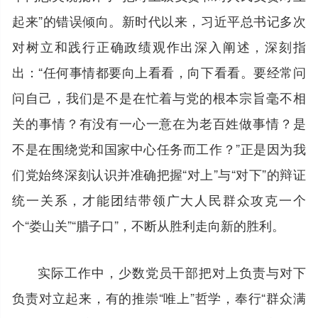
起来”的错误倾向。新时代以来，习近平总书记多次
对树立和践行正确政绩观作出深入阐述，深刻指
出：“任何事情都要向上看看，向下看看。要经常问
问自己，我们是不是在忙着与党的根本宗旨毫不相
关的事情？有没有一心一意在为老百姓做事情？是
不是在围绕党和国家中心任务而工作？”正是因为我
们党始终深刻认识并准确把握“对上”与“对下”的辩证
统一关系，才能团结带领广大人民群众攻克一个
个“娄山关”“腊子口”，不断从胜利走向新的胜利。
实际工作中，少数党员干部把对上负责与对下
负责对立起来，有的推崇“唯上”哲学，奉行“群众满