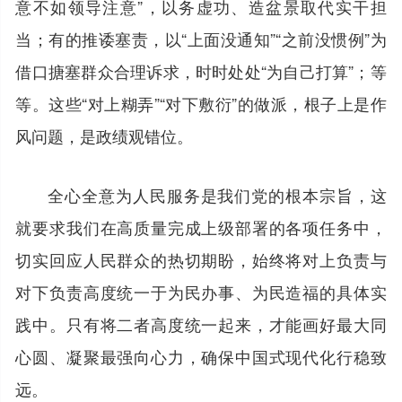
意不如领导注意”，以务虚功、造盆景取代实干担
当；有的推诿塞责，以“上面没通知”“之前没惯例”为
借口搪塞群众合理诉求，时时处处“为自己打算”；等
等。这些“对上糊弄”“对下敷衍”的做派，根子上是作
风问题，是政绩观错位。
全心全意为人民服务是我们党的根本宗旨，这
就要求我们在高质量完成上级部署的各项任务中，
切实回应人民群众的热切期盼，始终将对上负责与
对下负责高度统一于为民办事、为民造福的具体实
践中。只有将二者高度统一起来，才能画好最大同
心圆、凝聚最强向心力，确保中国式现代化行稳致
远。