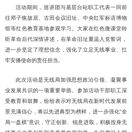
活动期间，巡讲团与基层台站职工代表一同前
往邓子恢故居、古田会议旧址、中央红军标语博物
馆等红色教育基地参观学习。大家在红色微课堂聆
听革命后代深情讲述，在革命旧址重温入党誓词，
进一步坚定了理想信念，强化了立足无线事业、扛
牢安播使命的责任担当。
此次活动是无线局加强思想政治引领、凝聚事
业发展共识的一项重要举措。参加活动干部职工深
受教育和鼓舞，纷纷表示对无线局在新时代发展前
景充满信心，将以先进典型为榜样，进一步强化“全
局一盘棋”意识，守正创新、锐意进取，积极投身无