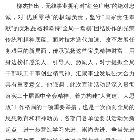
柳杰指出，无线事业拥有对“红色广电”的绝对忠
诚，对“优质零秒”的极端负责，坚守“国家责任奉
献”的无私品格和坚持“全局一盘棋”团结协作的光荣
传统和精神底蕴。面对技术迭代加速、改革发展任
务艰巨的新局面，传承弘扬这些宝贵精神财富，用
身边榜样感染人、引导人、激励人，对于提振全局
干部职工干事创业精气神、汇聚事业发展强大合力
具有重要意义。他强调，此次宣讲活动是深入贯彻
落实二十届四中全会精神、着力构建“大党建、大思
政”工作格局的一项重要举措，也是一次面向全局的
思想教育和精神动员，各部门各单位要以活动为新
起点，进一步营造学习先进、崇尚先进、争当先进