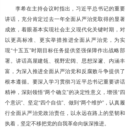
李希在主持会议时指出，习近平总书记的重要
讲话，充分肯定过去一年全面从严治党取得的显著
成效，着眼基本实现社会主义现代化关键时期，对
以更高标准、更实举措推进全面从严治党，为实
现“十五五”时期目标任务提供坚强保障作出战略部
署。讲话高屋建瓴、视野宏阔、思想深邃、内涵丰
富，为深入推进全面从严治党和反腐败斗争提供了
根本遵循。要深入学习贯彻习近平总书记重要讲话
精神，深刻领悟“两个确立”的决定性意义，增强“四
个意识”、坚定“四个自信”、做到“两个维护”，认真履
行全面从严治党政治责任，以永远在路上的坚韧和
执着，坚定不移把党的自我革命向纵深推进。