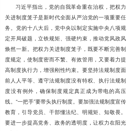
习近平指出，党的自我革命重在治权，把权力
关进制度笼子是新时代全面从严治党的一项重要任
务。党的十八大后，党中央以制定实施中央八项规
定开局破题，立铁规矩、强硬约束，推动党风政风
焕然一新。把权力关进制度笼子，既要不断完善制
度规定，使制度密而不繁、有效管用，又要着力提
高制度执行力，增强刚性约束。要坚持法规制度面
前人人平等、遵守法规制度没有特权、执行法规制
度没有例外，确保制度规定真正成为带电的高压
线。“一把手”要带头执行制度。要加强法规制度宣传
教育，引导党员、干部懂法纪、明规矩、知敬畏。
要进一步提高党务、政务的透明度，让权力在阳光