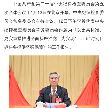
中国共产党第二十届中央纪律检查委员会第五
次全体会议于1月12日在北京开幕。中央纪律检查委
员会常务委员会主持会议。12日下午李希代表中央
纪律检查委员会常务委员会作题为《以更高标准、
更实举措推进全面从严治党，为实现“十五五”时期目
标任务提供坚强保障》的工作报告。