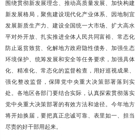
围绕贯彻新发展理念、推动高质量发展、加快构建
新发展格局，聚焦建设现代化产业体系、因地制宜
发展新质生产力、建设全国统一大市场、扩大高水
平对外开放、扎实推进全体人民共同富裕、常态化
防止返贫致贫、化解地方政府隐性债务、加强生态
环境保护、统筹发展和安全等任务要求，加强具体
化、精准化、常态化的监督检查，用好巡视成果、
强化整改监督，保障党中央重大决策部署落到实
处。各地区各部门要结合实际，认真探索贯彻落实
党中央重大决策部署的有效方法和途径。今年地方
将开始换届，要把真正忠诚可靠、表里如一、担当
尽责的好干部用起来。