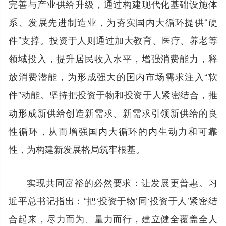
完善与产业供给升级，通过构建现代化基础设施体
系、发展先进制造业，为夯实国内大循环提供“硬
件”支撑。投资于人则通过加大教育、医疗、养老等
领域投入，提升居民收入水平，增强消费能力，释
放消费潜能，为形成强大的国内市场需求注入“软
件”动能。坚持把投资于物和投资于人紧密结合，推
动形成新供给创造新需求、新需求引领新供给的良
性循环，从而增强国内大循环的内生动力和可靠
性，为构建新发展格局筑牢根基。
实现共同富裕的必然要求：让发展更普惠。习
近平总书记指出：“把‘投资于物’同‘投资于人’紧密结
合起来，尽力而为、量力而行，建立健全覆盖全人