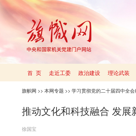
首 页
走近工委
政治建设
理论武装
旗帜网
>>
本网专题
>>
学习贯彻党的二十届四中全会
推动文化和科技融合 发展
徐国宝