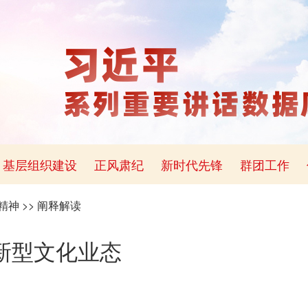
基层组织建设
正风肃纪
新时代先锋
群团工作
精神
>>
阐释解读
新型文化业态