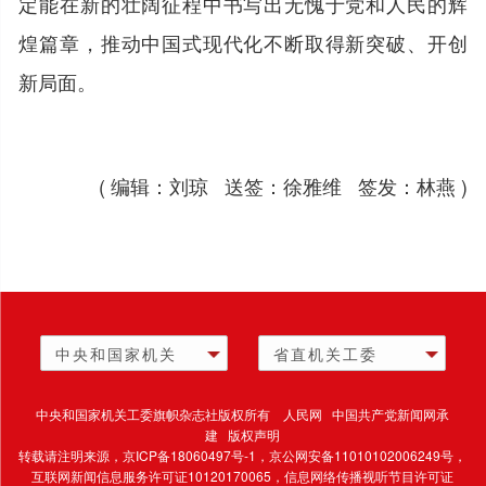
定能在新的壮阔征程中书写出无愧于党和人民的辉
煌篇章，推动中国式现代化不断取得新突破、开创
新局面。
( 编辑：刘琼 送签：徐雅维 签发：林燕 )
中央和国家机关
省直机关工委
中央和国家机关工委旗帜杂志社版权所有 人民网 中国共产党新闻网承
建 版权声明
转载请注明来源，
京ICP备18060497号-1
，京公网安备11010102006249号，
互联网新闻信息服务许可证10120170065，
信息网络传播视听节目许可证