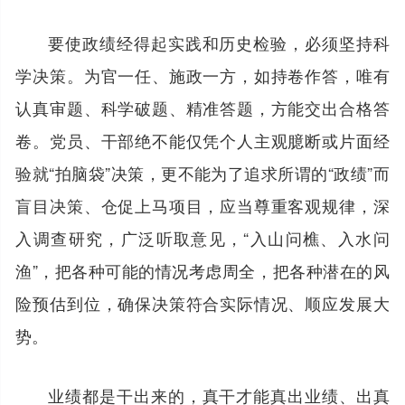
要使政绩经得起实践和历史检验，必须坚持科
学决策。为官一任、施政一方，如持卷作答，唯有
认真审题、科学破题、精准答题，方能交出合格答
卷。党员、干部绝不能仅凭个人主观臆断或片面经
验就“拍脑袋”决策，更不能为了追求所谓的“政绩”而
盲目决策、仓促上马项目，应当尊重客观规律，深
入调查研究，广泛听取意见，“入山问樵、入水问
渔”，把各种可能的情况考虑周全，把各种潜在的风
险预估到位，确保决策符合实际情况、顺应发展大
势。
业绩都是干出来的，真干才能真出业绩、出真