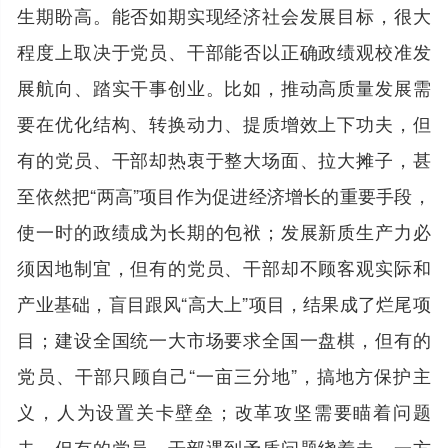
生期盼高。能否如期实现经济社会发展目标，很大
程度上取决于党员、干部能否以正确政绩观校准发
展航向、踏实干事创业。比如，推动高质量发展需
要在优化结构、转换动力、提质增效上下功夫，但
有的党员、干部却热衷于整大场面、拉大摊子，甚
至依然把“两高”项目作为促进经济增长的重要手段，
使一时的政绩成为长期的包袱；发展新质生产力必
须因地制宜，但有的党员、干部却不顾客观实际和
产业基础，盲目跟风“高大上”项目，结果成了烂尾项
目；建设全国统一大市场要求全国一盘棋，但有的
党员、干部只顾自己“一亩三分地”，搞地方保护主
义，人为设置关卡壁垒；改革攻坚需要瞄着问题
去，但有的党员、干部遇到矛盾问题绕着走，一方