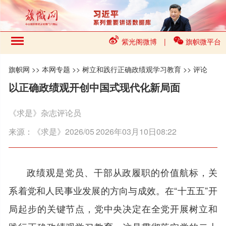
紫光阁微博
|
旗帜微平台
旗帜网
>>
本网专题
>>
树立和践行正确政绩观学习教育
>>
评论
以正确政绩观开创中国式现代化新局面
《求是》杂志评论员
来源：
《求是》2026/05
2026年03月10日08:22
政绩观是党员、干部从政履职的价值航标，关
系着党和人民事业发展的方向与成效。在“十五五”开
局起步的关键节点，党中央决定在全党开展树立和