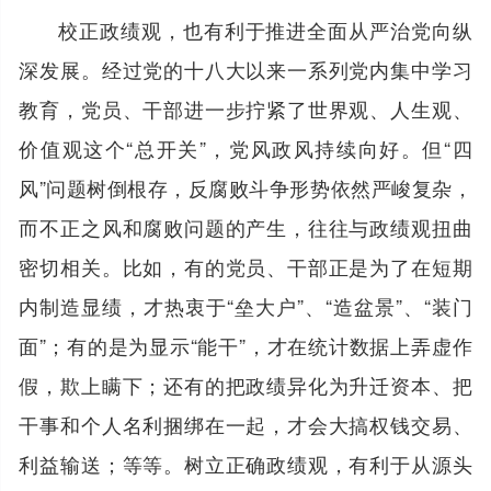
校正政绩观，也有利于推进全面从严治党向纵
深发展。经过党的十八大以来一系列党内集中学习
教育，党员、干部进一步拧紧了世界观、人生观、
价值观这个“总开关”，党风政风持续向好。但“四
风”问题树倒根存，反腐败斗争形势依然严峻复杂，
而不正之风和腐败问题的产生，往往与政绩观扭曲
密切相关。比如，有的党员、干部正是为了在短期
内制造显绩，才热衷于“垒大户”、“造盆景”、“装门
面”；有的是为显示“能干”，才在统计数据上弄虚作
假，欺上瞒下；还有的把政绩异化为升迁资本、把
干事和个人名利捆绑在一起，才会大搞权钱交易、
利益输送；等等。树立正确政绩观，有利于从源头