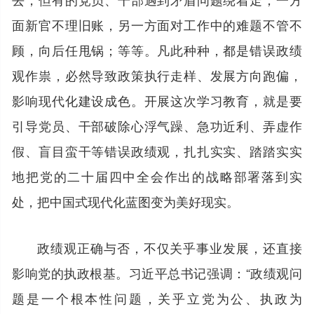
面新官不理旧账，另一方面对工作中的难题不管不
顾，向后任甩锅；等等。凡此种种，都是错误政绩
观作祟，必然导致政策执行走样、发展方向跑偏，
影响现代化建设成色。开展这次学习教育，就是要
引导党员、干部破除心浮气躁、急功近利、弄虚作
假、盲目蛮干等错误政绩观，扎扎实实、踏踏实实
地把党的二十届四中全会作出的战略部署落到实
处，把中国式现代化蓝图变为美好现实。
政绩观正确与否，不仅关乎事业发展，还直接
影响党的执政根基。习近平总书记强调：“政绩观问
题是一个根本性问题，关乎立党为公、执政为