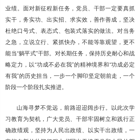
业绩。面对新征程新任务，党员、干部一定要真抓
实干，务实功、出实招、求实效，善作善成，坚决
杜绝口号式、表态式、包装式落实的做法。对当务
之急，立说立行、紧抓快办，不能等靠观望，更不
能当“躺平式”干部。对长期任务，保持历史耐心和战
略定力，以“功成不必在我”的精神境界和“功成必定
有我”的历史担当，一步一个脚印坚定朝前走，一个
阶段一个阶段扎实推进。
山海寻梦不觉远，前路迢迢阔步行。以此次学
习教育为契机，广大党员、干部牢固树立和践行正
确政绩观，坚持为人民出政绩、以实干出政绩，一