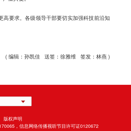
更高要求。各级领导干部要切实加强科技前沿知
( 编辑：孙凯佳 送签：徐雅维 签发：林燕 )
 版权声明
70065，
信息网络传播视听节目许可证0120672