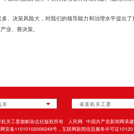
素多、决策风险大，对我们的领导能力和治理水平提出了
懂产业、善决策。
机关
省直机关工委
家机关工委旗帜杂志社版权所有 人民网 中国共产党新闻网承建
安备11010102006249号，
互联网新闻信息服务许可证101201