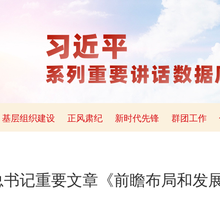
基层组织建设
正风肃纪
新时代先锋
群团工作
总书记重要文章《前瞻布局和发