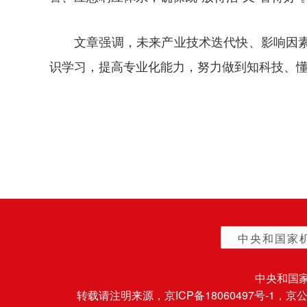
文章强调，未来产业技术迭代快、影响因
识学习，提高专业化能力，努力做到知科技、
中央和国家
中央和国
转载请注明来源，
京ICP备18060497号-1
，京公网