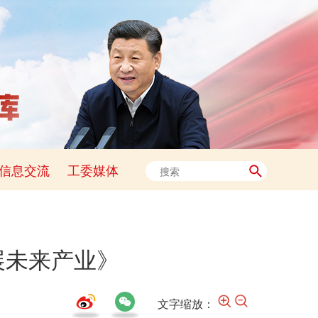
信息交流
工委媒体
展未来产业》
文字缩放：