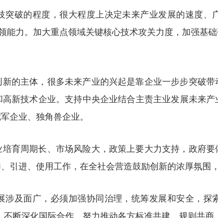
技突破的程度，很大程度上决定未来产业发展的速度、
引领能力。加大重点领域关键核心技术攻关力度，加强基
创新的主体，很多未来产业的兴起是靠企业一步步突破带
和高新技术企业。支持中央企业结合主责主业发展未来产
冠军企业、独角兽企业。
业培育周期长、市场风险大，政策上要大力支持，政府要
养、引进、使用工作，在全社会营造鼓励创新的浓厚氛围
展涉及面广，必须加强协同治理，统筹发展和安全，探
好”。不断深化国际合作，努力推动各方标准共建、规则共商