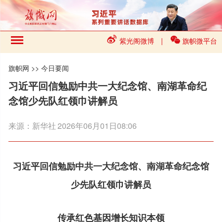
紫光阁微博
|
旗帜微平台
旗帜网
>>
今日要闻
习近平回信勉励中共一大纪念馆、南湖革命纪
念馆少先队红领巾讲解员
来源：
新华社
2026年06月01日08:06
习近平回信勉励中共一大纪念馆、南湖革命纪念馆
少先队红领巾讲解员
传承红色基因增长知识本领