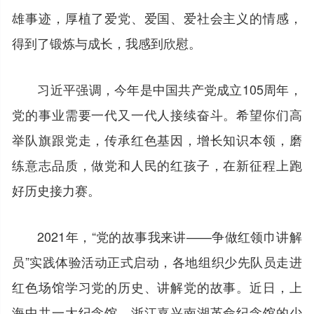
雄事迹，厚植了爱党、爱国、爱社会主义的情感，
得到了锻炼与成长，我感到欣慰。
习近平强调，今年是中国共产党成立105周年，
党的事业需要一代又一代人接续奋斗。希望你们高
举队旗跟党走，传承红色基因，增长知识本领，磨
练意志品质，做党和人民的红孩子，在新征程上跑
好历史接力赛。
2021年，“党的故事我来讲——争做红领巾讲解
员”实践体验活动正式启动，各地组织少先队员走进
红色场馆学习党的历史、讲解党的故事。近日，上
海中共一大纪念馆、浙江嘉兴南湖革命纪念馆的少