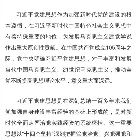
习近平党建思想作为加强新时代党的建设的根
本遵循，在习近平新时代中国特色社会主义思想中
有着特殊重要的地位，为发展马克思主义建党学说
作出重大原创性贡献。在中国共产党成立105周年之
际，党中央明确习近平党建思想，对于丰富和发展
当代中国马克思主义、21世纪马克思主义，推动全
党不断提高思想理论水平，意义重大而深远。
习近平党建思想是在深刻总结一百多年来我们
党加强自身建设丰富经验的基础上形成的，是对新
时代全面从严治党实践经验的系统概括。这一重要
思想以“十四个坚持”深刻把握管党治党、兴党强党和