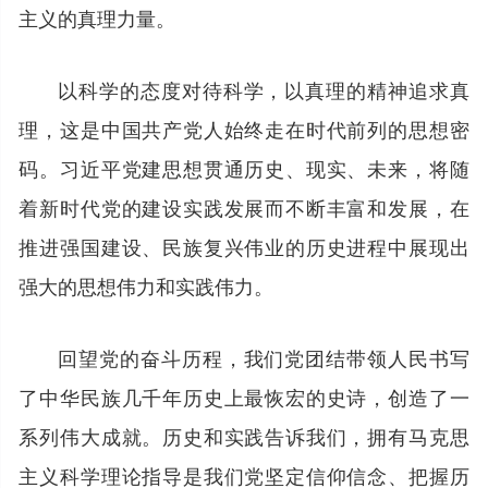
主义的真理力量。
以科学的态度对待科学，以真理的精神追求真
理，这是中国共产党人始终走在时代前列的思想密
码。习近平党建思想贯通历史、现实、未来，将随
着新时代党的建设实践发展而不断丰富和发展，在
推进强国建设、民族复兴伟业的历史进程中展现出
强大的思想伟力和实践伟力。
回望党的奋斗历程，我们党团结带领人民书写
了中华民族几千年历史上最恢宏的史诗，创造了一
系列伟大成就。历史和实践告诉我们，拥有马克思
主义科学理论指导是我们党坚定信仰信念、把握历