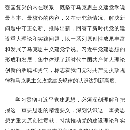
强国复兴的内在联系，既坚守马克思主义建党学说
最基本、最核心的内容，又在研究新情况、解决新
问题中守正创新、推陈出新，回答了新时代党的建
设重大理论和实践问题，以一系列原创性成果丰富
和发展了马克思主义建党学说。习近平党建思想的
形成和发展，集中体现了新时代中国共产党人理论
创新的胆魄和勇气，标志着我们党对共产党执政规
律和马克思主义政党建设规律的认识达到新高度。
学习贯彻习近平党建思想，必须深刻理解和把
握这一重要思想的精髓要义，深刻认识这一重要思
想的重大原创性贡献，持续推动党的建设理论和实