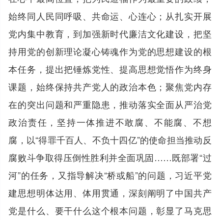
始终同人民同呼吸、共命运、心连心；从扎实开展
党内集中教育，到加强新时代廉洁文化建设，把坚
持用党的创新理论凝心铸魂作为党的思想建设的根
本任务，提出把锤炼党性、提高思想觉悟作为终身
课题，始终保持共产党人的政治本色；聚焦党内存
在的突出问题和严重隐患，推动落实全面从严治党
政治责任，坚持一体推进不敢腐、不能腐、不想
腐，以“得罪千百人、不负十四亿”的使命担当推动反
腐败斗争取得压倒性胜利并全面巩固……既部署“过
河”的任务，又指导解决“桥或船”的问题，习近平党
建思想明体达用、体用贯通，深刻阐明了中国共产
党是什么、要干什么这个根本问题，彰显了马克思