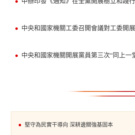
中辦印發《通知》在全黨開展樹立和踐
中央和國家機關工委召開會議對工委開
中央和國家機關開展黨員第三次“同上一
堅守為民實干導向 深耕邊關強基固本