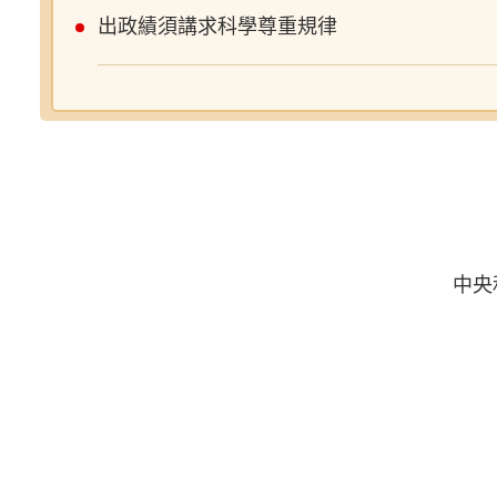
出政績須講求科學尊重規律
中央