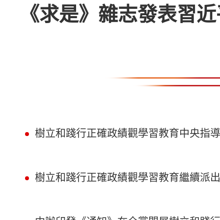
《求是》雜志發表習近
樹立和踐行正確政績觀學習教育中央指
樹立和踐行正確政績觀學習教育繼續派出