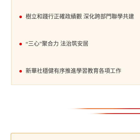
樹立和踐行正確政績觀 深化跨部門聯學共建
“三心”聚合力 法治筑安居
新華社穩健有序推進學習教育各項工作