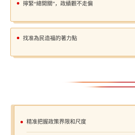
擰緊“總開關”，政績觀不走偏
找准為民造福的著力點
精准把握政策界限和尺度