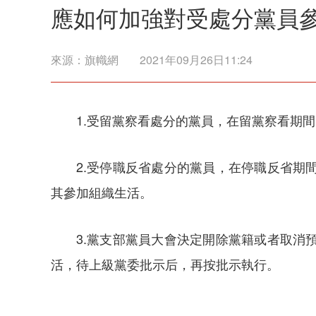
應如何加強對受處分黨員
來源：
旗幟網
2021年09月26日11:24
1.受留黨察看處分的黨員，在留黨察看期
2.受停職反省處分的黨員，在停職反省
其參加組織生活。
3.黨支部黨員大會決定開除黨籍或者取
活，待上級黨委批示后，再按批示執行。