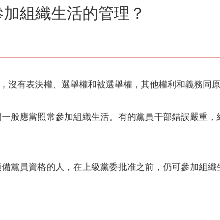
參加組織生活的管理？
間，沒有表決權、選舉權和被選舉權，其他權利和義務同
期間一般應當照常參加組織生活。有的黨員干部錯誤嚴重，
消預備黨員資格的人，在上級黨委批准之前，仍可參加組織