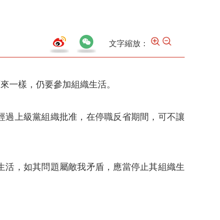
文字縮放：
原來一樣，仍要參加組織生活。
經過上級黨組織批准，在停職反省期間，可不讓
生活，如其問題屬敵我矛盾，應當停止其組織生