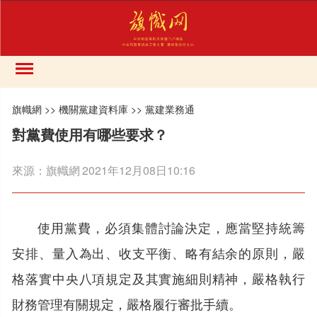
旗幟網
>>
機關黨建資料庫
>>
黨建業務通
對黨費使用有哪些要求？
來源：
旗幟網
2021年12月08日10:16
使用黨費，必須集體討論決定，應當堅持統籌
安排、量入為出、收支平衡、略有結余的原則，嚴
格落實中央八項規定及其實施細則精神，嚴格執行
財務管理有關規定，嚴格履行審批手續。