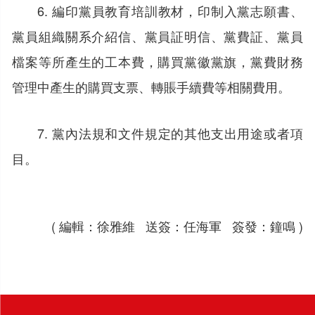
6. 編印黨員教育培訓教材，印制入黨志願書、
黨員組織關系介紹信、黨員証明信、黨費証、黨員
檔案等所產生的工本費，購買黨徽黨旗，黨費財務
管理中產生的購買支票、轉賬手續費等相關費用。
7. 黨內法規和文件規定的其他支出用途或者項
目。
( 編輯：徐雅維 送簽：任海軍 簽發：鐘鳴 )