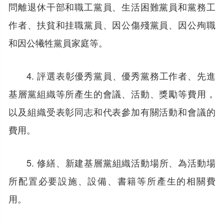
問離退休干部和職工黨員、生活困難黨員和黨務工
作者、扶貧和挂職黨員、因公傷殘黨員、因公殉職
和因公犧牲黨員家庭等。
4. 評選表彰優秀黨員、優秀黨務工作者、先進
基層黨組織等所產生的會議、活動、獎勵等費用，
以及組織受表彰同志和代表參加有關活動和會議的
費用。
5. 修繕、新建基層黨組織活動場所、為活動場
所配置必要設施、設備、書籍等所產生的相關費
用。