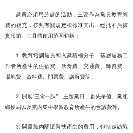
黨費必須用於黨的活動，主要作為黨員教育經
費的補充，按照有關規定和標准支出，經批准后據
實報銷。其具體使用范圍包括：
1. 教育培訓黨員和入黨積極分子、基層黨務工
作者所產生的住宿費、伙食費、交通費、師資費、
場地費、資料費、門票費、講解費等。
2. 開展“三會一課”、主題黨日、創先爭優、黨組
織換屆以及黨內集中學習教育所產生的會議費等。
3. 開展黨內關懷幫扶產生的費用，包括走訪慰