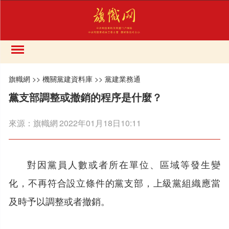
旗幟網
>>
機關黨建資料庫
>>
黨建業務通
黨支部調整或撤銷的程序是什麼？
來源：
旗幟網
2022年01月18日10:11
對因黨員人數或者所在單位、區域等發生變
化，不再符合設立條件的黨支部，上級黨組織應當
及時予以調整或者撤銷。