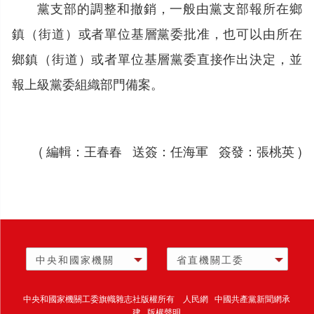
黨支部的調整和撤銷，一般由黨支部報所在鄉
鎮（街道）或者單位基層黨委批准，也可以由所在
鄉鎮（街道）或者單位基層黨委直接作出決定，並
報上級黨委組織部門備案。
( 編輯：王春春 送簽：任海軍 簽發：張桃英 )
中央和國家機關
省直機關工委
中央和國家機關工委旗幟雜志社版權所有 人民網 中國共產黨新聞網承
建 版權聲明