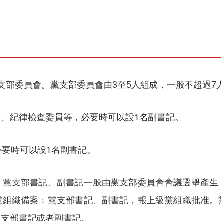
支部委員會。黨支部委員會由3至5人組成，一般不超過7
、紀律檢查委員等，必要時可以設1名副書記。
必要時可以設1名副書記。
，黨支部書記、副書記一般由黨支部委員會會議選舉產生
黨組織備案﹔黨支部書記、副書記，報上級黨組織批准。
黨支部書記或者副書記。