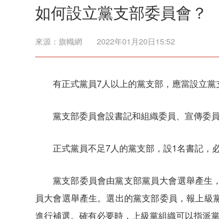
如何設立黨支部委員會？
來源：
旗幟網
2022年01月20日15:52
有正式黨員7人以上的黨支部，應當設立黨
黨支部委員會設書記和組織委員、宣傳委員
正式黨員不足7人的黨支部，設1名書記，
黨支部委員會由黨支部黨員大會選舉產生
員大會選舉產生。選出的黨支部委員，報上級
進行補選。確有必要時，上級黨組織可以指派