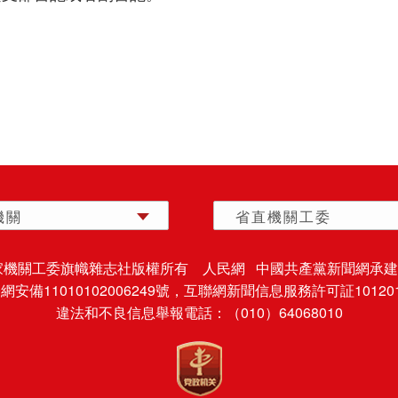
機關
省直機關工委
家機關工委旗幟雜志社版權所有 人民網 中國共產黨新聞網承建
安備11010102006249號，
互聯網新聞信息服務許可証101201
違法和不良信息舉報電話：（010）64068010