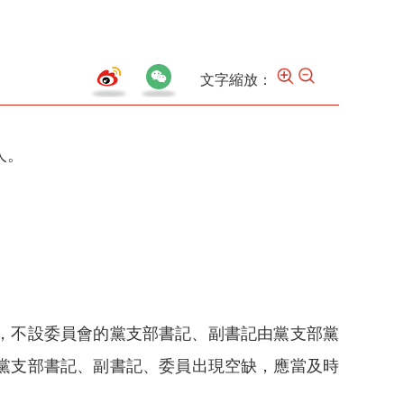
文字縮放：
人。
，不設委員會的黨支部書記、副書記由黨支部黨
黨支部書記、副書記、委員出現空缺，應當及時