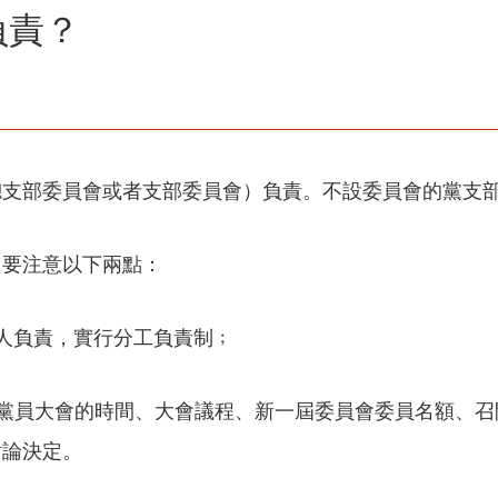
負責？
總支部委員會或者支部委員會）負責。不設委員會的黨支
，要注意以下兩點：
人負責，實行分工負責制﹔
開黨員大會的時間、大會議程、新一屆委員會委員名額、召
討論決定。