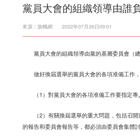
黨員大會的組織領導由誰
來源：
旗幟網
2022年07月26日09:01
黨員大會的組織領導由黨的基層委員會（
做好換屆選舉的黨員大會的各項准備工作
（1）對黨員大會的各項准備工作要指定專
（2）有關換屆選舉的重大問題，包括召
的報告和委員會報告等，都必須由委員會集體